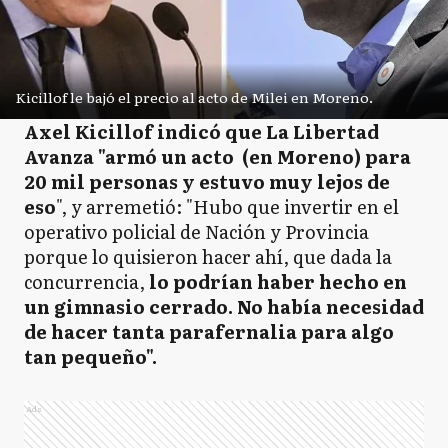
Kicillof le bajó el precio al acto de Milei en Moreno.
Axel Kicillof indicó que La Libertad
Avanza "armó un acto (en Moreno) para
20 mil personas y estuvo muy lejos de
eso
", y arremetió: "Hubo que invertir en el
operativo policial de Nación y Provincia
porque lo quisieron hacer ahí, que dada la
concurrencia,
lo podrían haber hecho en
un gimnasio cerrado. No había necesidad
de hacer tanta parafernalia para algo
tan pequeño".
Ads