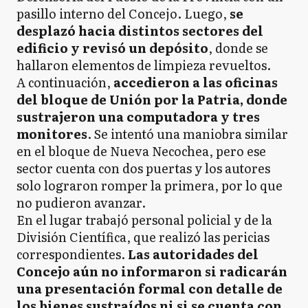
pasillo interno del Concejo. Luego,
se
desplazó hacia distintos sectores del
edificio y revisó un depósito
, donde se
hallaron elementos de limpieza revueltos.
A continuación,
accedieron a las oficinas
del bloque de Unión por la Patria, donde
sustrajeron una computadora y tres
monitores
. Se intentó una maniobra similar
en el bloque de Nueva Necochea, pero ese
sector cuenta con dos puertas y los autores
solo lograron romper la primera, por lo que
no pudieron avanzar.
En el lugar trabajó personal policial y de la
División Científica, que realizó las pericias
correspondientes.
Las autoridades del
Concejo aún no informaron si radicarán
una presentación formal con detalle de
los bienes sustraídos ni si se cuenta con