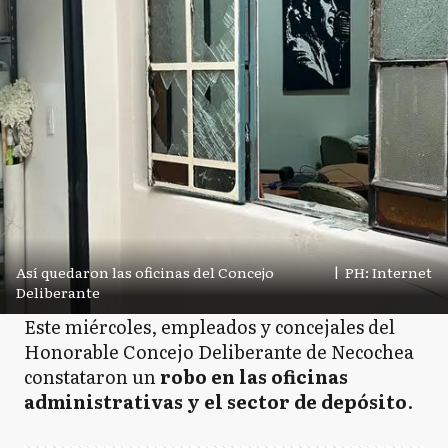
Así quedaron las oficinas del Concejo
|
PH: Internet
Deliberante
Este miércoles, empleados y concejales del
Honorable Concejo Deliberante de Necochea
constataron un
robo en las oficinas
administrativas y el sector de depósito
.