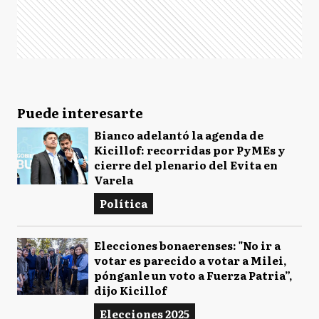
Puede interesarte
Bianco adelantó la agenda de
Kicillof: recorridas por PyMEs y
cierre del plenario del Evita en
Varela
Política
Elecciones bonaerenses: "No ir a
votar es parecido a votar a Milei,
pónganle un voto a Fuerza Patria”,
dijo Kicillof
Elecciones 2025