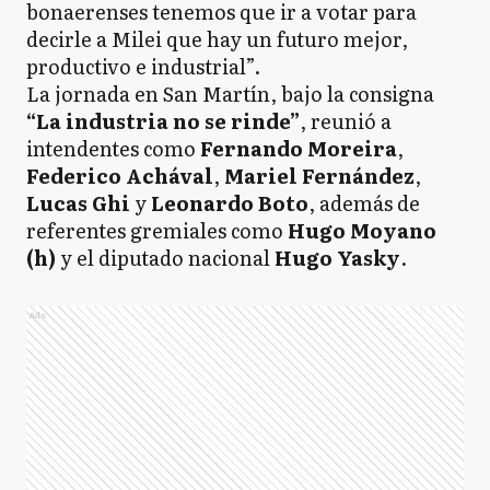
bonaerenses tenemos que ir a votar para
decirle a Milei que hay un futuro mejor,
productivo e industrial”.
La jornada en San Martín, bajo la consigna
“La industria no se rinde”
, reunió a
intendentes como
Fernando Moreira
,
Federico Achával
,
Mariel Fernández
,
Lucas Ghi
y
Leonardo Boto
, además de
referentes gremiales como
Hugo Moyano
(h)
y el diputado nacional
Hugo Yasky
.
Ads