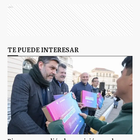
Ads
TE PUEDE INTERESAR