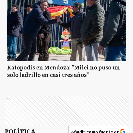
Katopodis en Mendoza: "Milei no puso un
solo ladrillo en casi tres años"
Ads
POLÍTICA
Añadir como fuente en