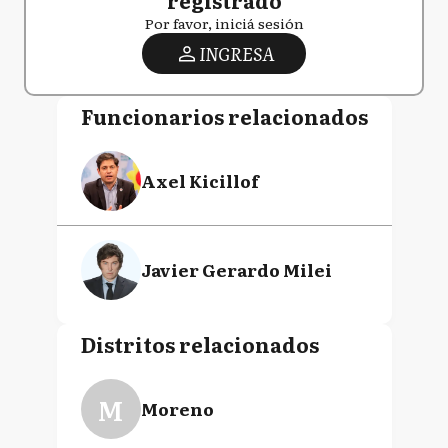
registrado
Por favor, iniciá sesión
INGRESA
Funcionarios relacionados
Axel Kicillof
Javier Gerardo Milei
Distritos relacionados
M
Moreno