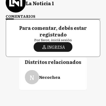
La Noticia 1
COMENTARIOS
Para comentar, debés estar
registrado
Por favor, iniciá sesión
INGRESA
Distritos relacionados
N
Necochea