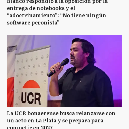
Bianco respondió a la oposición por la
entrega de notebooks y el
“adoctrinamiento”: “No tiene ningún
software peronista”
La UCR bonaerense busca relanzarse con
un acto en La Plata y se prepara para
competir en 2027