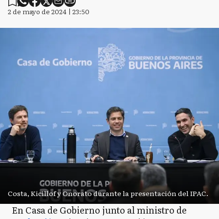
2 de mayo de 2024 | 23:50
Costa, Kicillof y Onorato durante la presentación del IPAC.
En Casa de Gobierno junto al ministro de