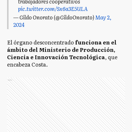
trabajadores cooperativos
pic.twitter.com/Sx6a3E5ULA
— Gildo Onorato (@GildoOnorato)
May 2,
2024
El órgano desconcentrado
funciona en el
ámbito del Ministerio de Producción,
Ciencia e Innovación Tecnológica
, que
encabeza Costa.
Ads