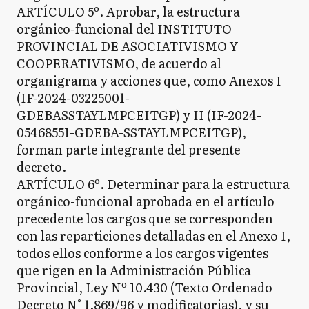
ARTÍCULO 5º. Aprobar, la estructura
orgánico-funcional del INSTITUTO
PROVINCIAL DE ASOCIATIVISMO Y
COOPERATIVISMO, de acuerdo al
organigrama y acciones que, como Anexos I
(IF-2024-03225001-
GDEBASSTAYLMPCEITGP) y II (IF-2024-
05468551-GDEBA-SSTAYLMPCEITGP),
forman parte integrante del presente
decreto.
ARTÍCULO 6º. Determinar para la estructura
orgánico-funcional aprobada en el artículo
precedente los cargos que se corresponden
con las reparticiones detalladas en el Anexo I,
todos ellos conforme a los cargos vigentes
que rigen en la Administración Pública
Provincial, Ley Nº 10.430 (Texto Ordenado
Decreto N° 1.869/96 y modificatorias), y su