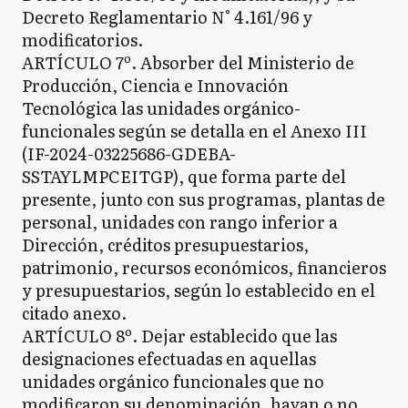
Decreto Reglamentario N° 4.161/96 y
modificatorios.
ARTÍCULO 7º. Absorber del Ministerio de
Producción, Ciencia e Innovación
Tecnológica las unidades orgánico-
funcionales según se detalla en el Anexo III
(IF-2024-03225686-GDEBA-
SSTAYLMPCEITGP), que forma parte del
presente, junto con sus programas, plantas de
personal, unidades con rango inferior a
Dirección, créditos presupuestarios,
patrimonio, recursos económicos, financieros
y presupuestarios, según lo establecido en el
citado anexo.
ARTÍCULO 8º. Dejar establecido que las
designaciones efectuadas en aquellas
unidades orgánico funcionales que no
modificaron su denominación, hayan o no