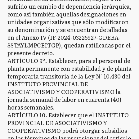
sufrido un cambio de dependencia jerárquica,
como así también aquellas designaciones en
unidades organizativas que sólo modificaron
su denominación y se encuentran detalladas
en el Anexo IV (IF-2024-03225927-GDEBA-
SSTAYLMPCEITGP), quedan ratificadas por el
presente decreto.
ARTÍCULO 9º. Establecer, para el personal de
planta permanente con estabilidad y de planta
temporaria transitoria de la Ley N° 10.430 del
INSTITUTO PROVINCIAL DE
ASOCIATIVISMO Y COOPERATIVISMO la
jornada semanal de labor en cuarenta (40)
horas semanales.
ARTÍCULO 10. Establecer que el INSTITUTO
PROVINCIAL DE ASOCIATIVISMO Y
COOPERATIVISMO podrá otorgar subsidios
en los términos de las previsiones del artículo