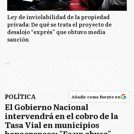
Ley de inviolabilidad de la propiedad
privada: De qué se trata el proyecto de
desalojo “exprés” que obtuvo media
sanción
Ads
POLÍTICA
Añadir como fuente en
El Gobierno Nacional
intervendrá en el cobro de la
Tasa Vial en municipios
bonaerenses: "Es un abuso",