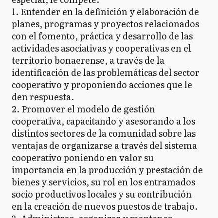
1. Entender en la definición y elaboración de
planes, programas y proyectos relacionados
con el fomento, práctica y desarrollo de las
actividades asociativas y cooperativas en el
territorio bonaerense, a través de la
identificación de las problemáticas del sector
cooperativo y proponiendo acciones que le
den respuesta.
2. Promover el modelo de gestión
cooperativa, capacitando y asesorando a los
distintos sectores de la comunidad sobre las
ventajas de organizarse a través del sistema
cooperativo poniendo en valor su
importancia en la producción y prestación de
bienes y servicios, su rol en los entramados
socio productivos locales y su contribución
en la creación de nuevos puestos de trabajo.