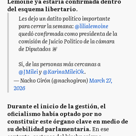
Lemoine ya estaría confirmada dentro
del esquema libertario
.
Les dejo un datito político importante
para cerrar la semana:
@lilialemoine
quedó confirmada como presidenta de la
comisión de Juicio Político de la cámara
de Diputados 🚨
Sí, de las personas más cercanas a
@JMilei
y
@KarinaMileiOk
.
— Nacho Girón (@nachogiron)
March 27,
2026
Durante el inicio de la gestión, el
oficialismo había optado por no
constituir este órgano clave en medio de
su debilidad parlamentaria.
En ese