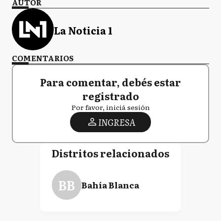
AUTOR
La Noticia 1
COMENTARIOS
Para comentar, debés estar
registrado
Por favor, iniciá sesión
INGRESA
Distritos relacionados
BB
Bahía Blanca