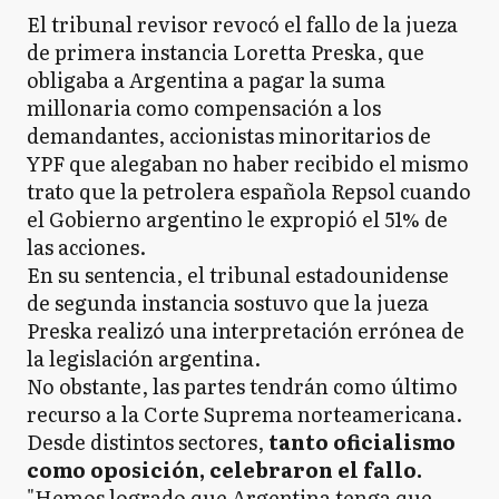
El tribunal revisor revocó el fallo de la jueza
de primera instancia Loretta Preska, que
obligaba a Argentina a pagar la suma
millonaria como compensación a los
demandantes, accionistas minoritarios de
YPF que alegaban no haber recibido el mismo
trato que la petrolera española Repsol cuando
el Gobierno argentino le expropió el 51% de
las acciones.
En su sentencia, el tribunal estadounidense
de segunda instancia sostuvo que la jueza
Preska realizó una interpretación errónea de
la legislación argentina.
No obstante, las partes tendrán como último
recurso a la Corte Suprema norteamericana.
Desde distintos sectores,
tanto oficialismo
como oposición, celebraron el fallo.
"Hemos logrado que Argentina tenga que