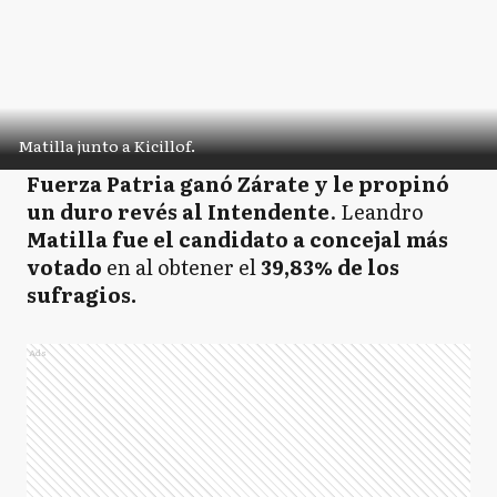
Matilla junto a Kicillof.
Fuerza Patria ganó Zárate y le propinó
un duro revés al Intendente
. Leandro
Matilla fue el candidato a concejal más
votado
en al obtener el
39,83% de los
sufragios.
Ads