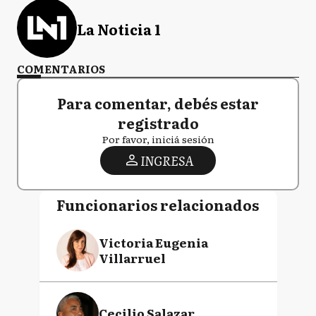
La Noticia 1
COMENTARIOS
Para comentar, debés estar
registrado
Por favor, iniciá sesión
INGRESA
Funcionarios relacionados
Victoria Eugenia
Villarruel
Cecilio Salazar