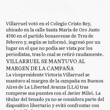
Villarruel votó en el Colegio Cristo Rey,
ubicado en la calle Santa María de Oro Justo
4760 en el partido bonaerense de Tres de
Febrero y, según se informó, ingresó por un
lugar en el que no podía ser vista por los
periodistas, tras lo cual se retiró raudamente.
VILLARRUEL SE MANTUVO AL
MARGEN DE LA CAMPAÑA
La vicepresidente Victoria Villarruel se
mantuvo al margen de la campaña en Buenos
Aires de La Libertad Avanza (LLA) tras
romperse sus puentes con el Javier Milei. La
titular del Senado ya no se considera parte del
dispositivo libertario y evitó confrontar con