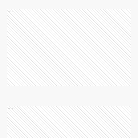
Ads
Ads