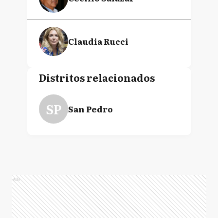
Claudia Rucci
Distritos relacionados
SP
San Pedro
Ads