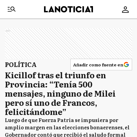
Ads
POLÍTICA
Añadir como fuente en
Kicillof tras el triunfo en
Provincia: “Tenía 500
mensajes, ninguno de Milei
pero sí uno de Francos,
felicitándome”
Luego de que Fuerza Patria se impusiera por
amplio margen en las elecciones bonaerenses, el
Gobernador contó que recibió el saludo formal