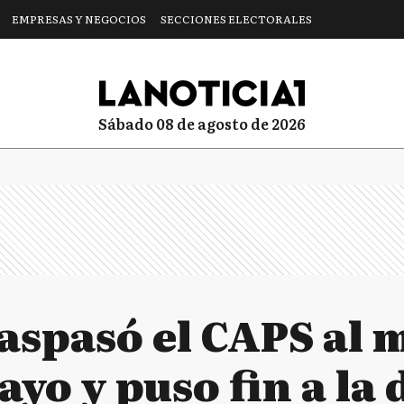
EMPRESAS Y NEGOCIOS
SECCIONES ELECTORALES
sábado 08 de agosto de 2026
raspasó el CAPS al 
ayo y puso fin a la