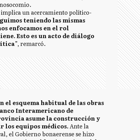
 nosocomio.
implica un acercamiento político-
guimos teniendo las mismas
nos enfocamos en el rol
iene. Esto es un acto de diálogo
ítica
”, remarcó.
n el esquema habitual de las obras
Banco Interamericano de
Provincia asume la construcción y
r los equipos médicos.
Ante la
ocal, el Gobierno bonaerense se hizo