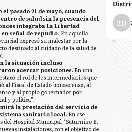
Distri
do el pasado 21 de mayo, cuando
entro de salud sin la presencia del
2D
onces integraba La Libertad
 en señal de repudio
. En aquella
vincial expresó su malestar por la
Ads
cto destinado al cuidado de la salud de
d.
n la situación incluso
graron acercar posiciones.
En una
stacó el rol de los intermediarios que
ió al Fiscal de Estado bonaerense, al
anco y al propio gobernador por
al y política”.
mirá la prestación del servicio de
sistema sanitario local.
En ese
s del Hospital Municipal “Saturnino E.
uevas instalaciones, con el objetivo de