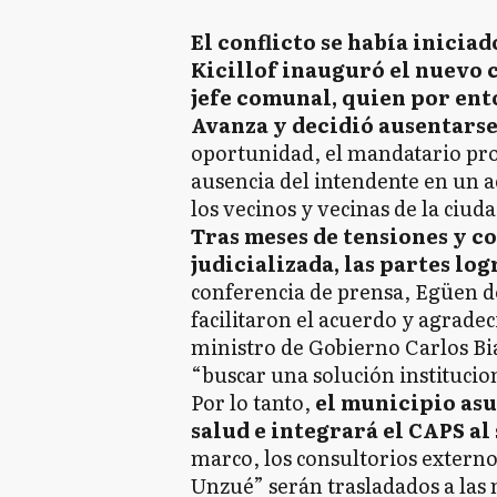
El conflicto se había inicia
Kicillof inauguró el nuevo c
jefe comunal, quien por ent
Avanza y decidió ausentarse
oportunidad, el mandatario pro
ausencia del intendente en un a
los vecinos y vecinas de la ciuda
Tras meses de tensiones y co
judicializada, las partes lo
conferencia de prensa, Egüen de
facilitaron el acuerdo y agradec
ministro de Gobierno Carlos Bi
“buscar una solución institucion
Por lo tanto,
el municipio asu
salud e integrará el CAPS al 
marco, los consultorios externo
Unzué” serán trasladados a las n