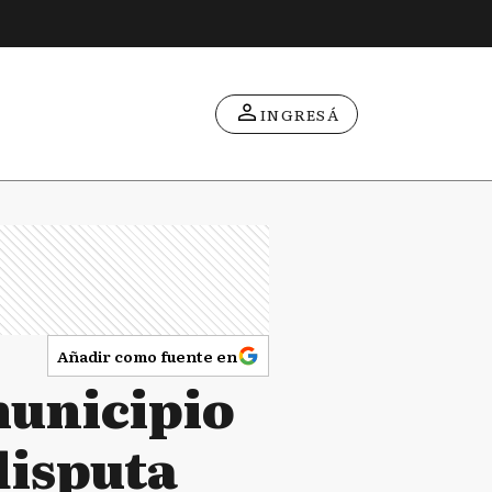
INGRESÁ
Añadir como fuente en
municipio
 disputa