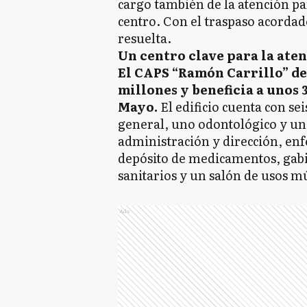
cargo también de la atención pa
centro. Con el traspaso acordad
resuelta.
Un centro clave para la ate
El CAPS “Ramón Carrillo” de
millones y beneficia a unos 
Mayo.
El edificio cuenta con se
general, uno odontológico y un
administración y dirección, en
depósito de medicamentos, gabi
sanitarios y un salón de usos mú
Ads