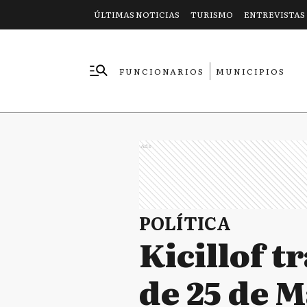
ÚLTIMAS NOTICIAS
TURISMO
ENTREVISTAS
FUNCIONARIOS
MUNICIPIOS
EMPRESAS
Ads
POLÍTICA
Kicillof t
de 25 de M