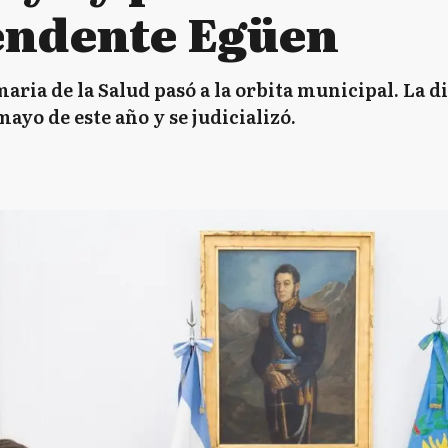
tendente Egüen
aria de la Salud pasó a la orbita municipal. La d
yo de este año y se judicializó.