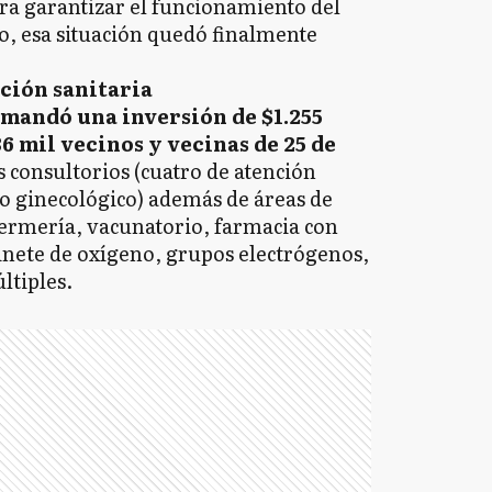
ra garantizar el funcionamiento del
o, esa situación quedó finalmente
nción sanitaria
mandó una inversión de $1.255
36 mil vecinos y vecinas de 25 de
is consultorios (cuatro de atención
o ginecológico) además de áreas de
fermería, vacunatorio, farmacia con
nete de oxígeno, grupos electrógenos,
ltiples.