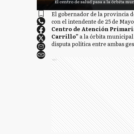
El centro de salud pasa a la órbita mun
El gobernador de la provincia 
con el intendente de 25 de May
Centro de Atención Primari
Carrillo”
a la órbita municipal
disputa política entre ambas ges
Ads