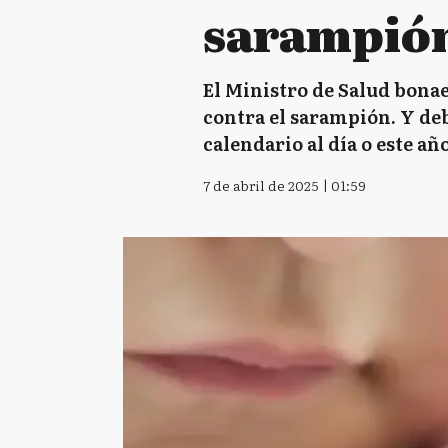
sarampió
El Ministro de Salud bona
contra el sarampión. Y deb
calendario al día o este añ
7 de abril de 2025 | 01:59