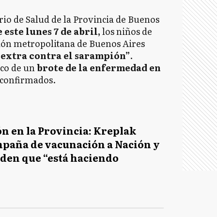
rio de Salud de la Provincia de Buenos
 este lunes 7 de abril,
los niños de
gión metropolitana de Buenos Aires
 extra contra el sarampión”
.
rco de un
brote de la enfermedad en
 confirmados.
n en la Provincia: Kreplak
mpaña de vacunación a Nación y
nden que “está haciendo