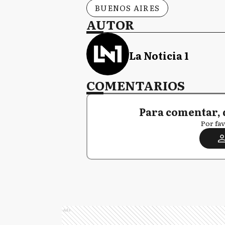
BUENOS AIRES
AUTOR
La Noticia 1
COMENTARIOS
Para comentar, 
Por fav
Ads