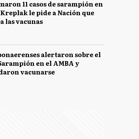
maron 11 casos de sarampión en
Kreplak le pide a Nación que
a las vacunas
bonaerenses alertaron sobre el
 Sarampión en el AMBA y
daron vacunarse