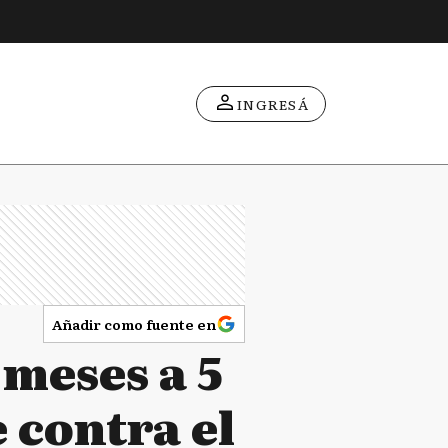
INGRESÁ
Añadir como fuente en
 meses a 5
 contra el