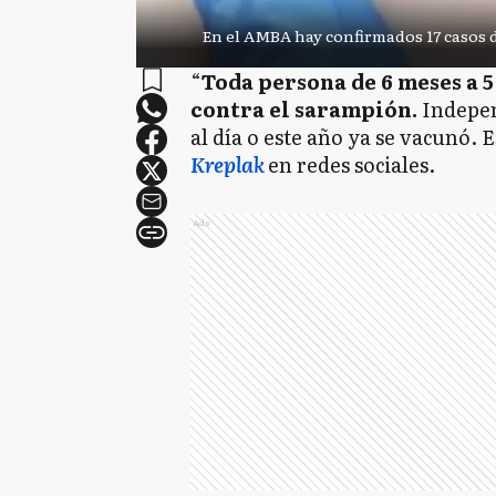
En el AMBA hay confirmados 17 casos 
“
Toda persona de 6 meses a 5
contra el sarampión.
Indepen
al día o este año ya se vacunó. 
Kreplak
en redes sociales.
Ads