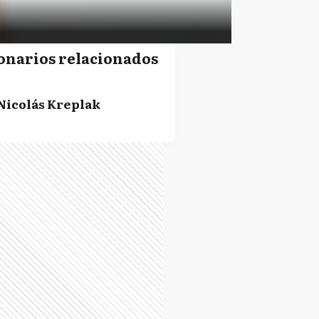
onarios relacionados
Nicolás Kreplak