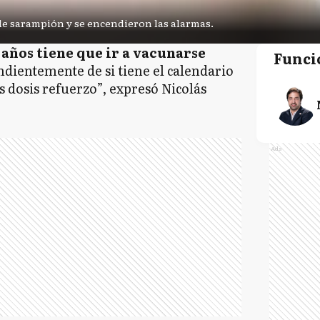
de sarampión y se encendieron las alarmas.
 años tiene que ir a vacunarse
Funci
dientemente de si tiene el calendario
Es dosis refuerzo”, expresó Nicolás
Ads