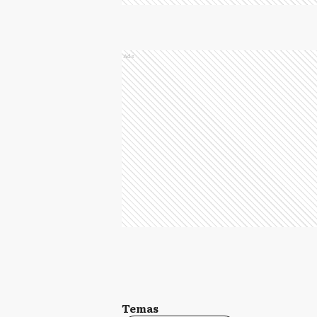
Ads
Temas