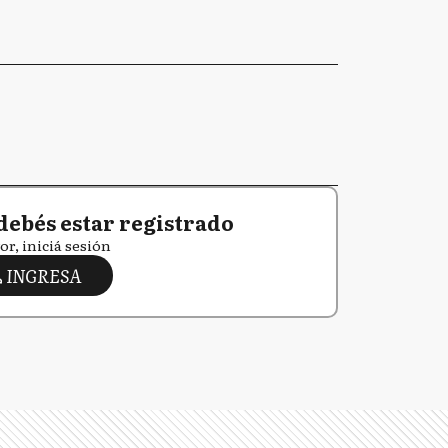
debés estar registrado
or, iniciá sesión
INGRESA