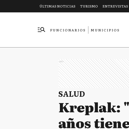
ÚLTIMAS NOTICIAS
TURISMO
ENTREVISTAS
FUNCIONARIOS
MUNICIPIOS
EMPRESAS
Ads
SALUD
Kreplak: 
años tiene