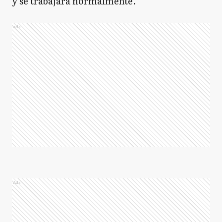
y se trabajará normalmente.
Ads
Ads