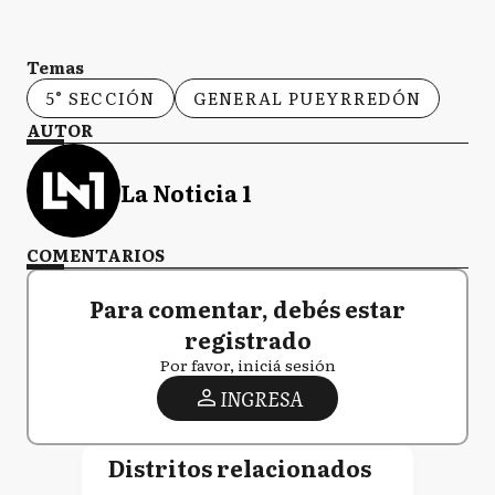
Temas
5° SECCIÓN
GENERAL PUEYRREDÓN
AUTOR
La Noticia 1
COMENTARIOS
Para comentar, debés estar
registrado
Por favor, iniciá sesión
INGRESA
Distritos relacionados