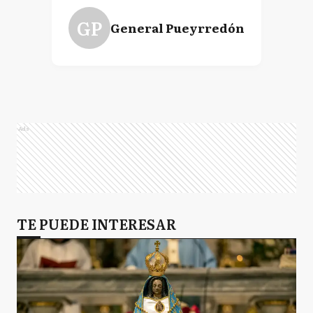
GP
General Pueyrredón
Ads
TE PUEDE INTERESAR