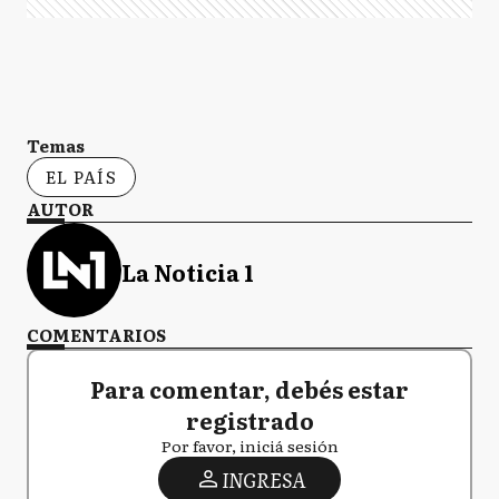
Temas
EL PAÍS
AUTOR
La Noticia 1
COMENTARIOS
Para comentar, debés estar
registrado
Por favor, iniciá sesión
INGRESA