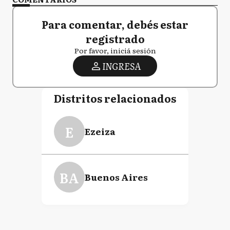
Para comentar, debés estar
registrado
Por favor, iniciá sesión
INGRESA
Distritos relacionados
E
Ezeiza
BA
Buenos Aires