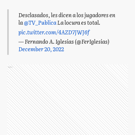
Desclasados, les dicen a los jugadores en
la
@TV_Publica
La locura es total.
pic.twitter.com/4AZD7JWJ6f
— Fernando A. Iglesias (@FerIglesias)
December 20, 2022
Ads