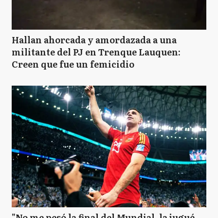
Hallan ahorcada y amordazada a una
militante del PJ en Trenque Lauquen:
Creen que fue un femicidio
"No me pesó la final del Mundial, la jugué