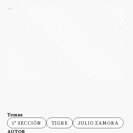
Ads
Temas
1° SECCIÓN
TIGRE
JULIO ZAMORA
AUTOR