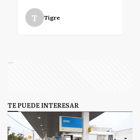
T
Tigre
Ads
TE PUEDE INTERESAR