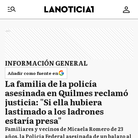
Ads
INFORMACIÓN GENERAL
Añadir como fuente en
La familia de la policía
asesinada en Quilmes reclamó
justicia: "Si ella hubiera
lastimado a los ladrones
estaría presa"
Familiares y vecinos de Micaela Romero de 23
años, la Policía Federal asesinada de un balazo al