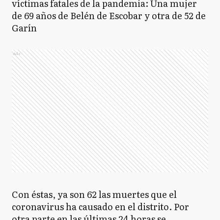
víctimas fatales de la pandemia: Una mujer
de 69 años de Belén de Escobar y otra de 52 de
Garín
Ads
Con éstas, ya son 62 las muertes que el
coronavirus ha causado en el distrito. Por
otra parte en las últimas 24 horas se