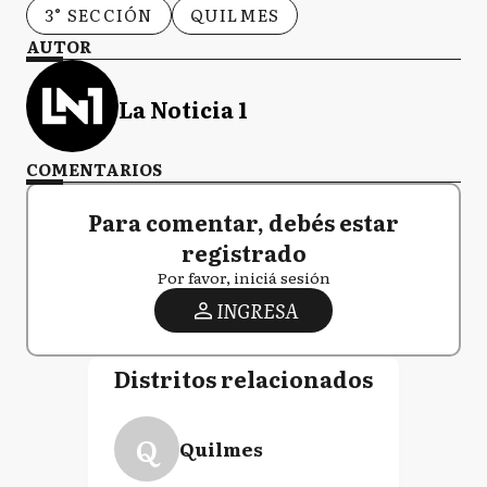
3° SECCIÓN
QUILMES
AUTOR
La Noticia 1
COMENTARIOS
Para comentar, debés estar
registrado
Por favor, iniciá sesión
INGRESA
Distritos relacionados
Q
Quilmes