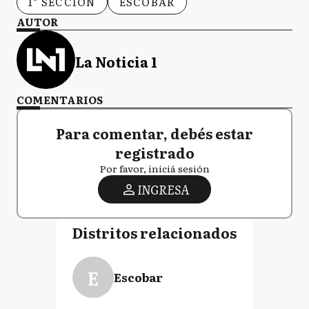
1° SECCIÓN
ESCOBAR
AUTOR
La Noticia 1
COMENTARIOS
Para comentar, debés estar
registrado
Por favor, iniciá sesión
INGRESA
Distritos relacionados
E
Escobar