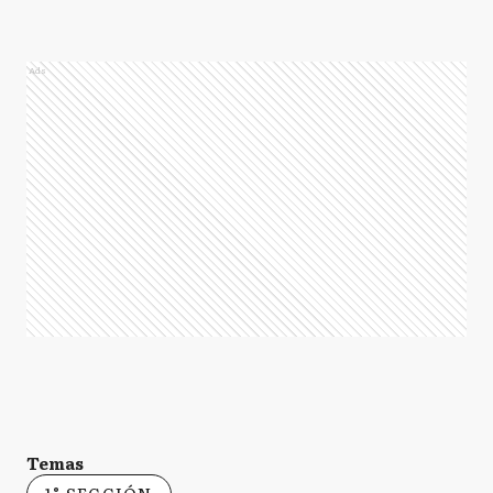
Ads
Temas