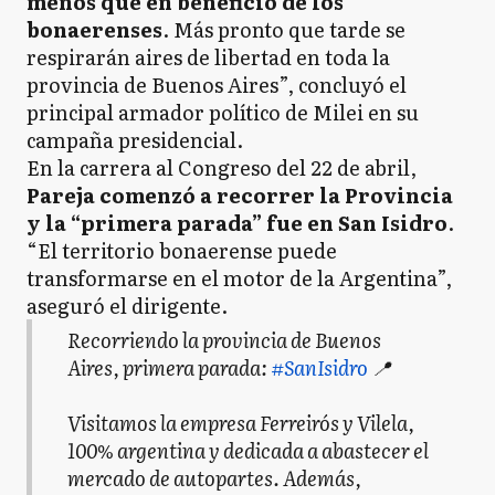
menos que en beneficio de los
bonaerenses
. Más pronto que tarde se
respirarán aires de libertad en toda la
provincia de Buenos Aires”, concluyó el
principal armador político de Milei en su
campaña presidencial.
En la carrera al Congreso del 22 de abril,
Pareja comenzó a recorrer la Provincia
y la “primera parada” fue en San Isidro
.
“El territorio bonaerense puede
transformarse en el motor de la Argentina”,
aseguró el dirigente.
Recorriendo la provincia de Buenos
Aires, primera parada:
#SanIsidro
📍
Visitamos la empresa Ferreirós y Vilela,
100% argentina y dedicada a abastecer el
mercado de autopartes. Además,