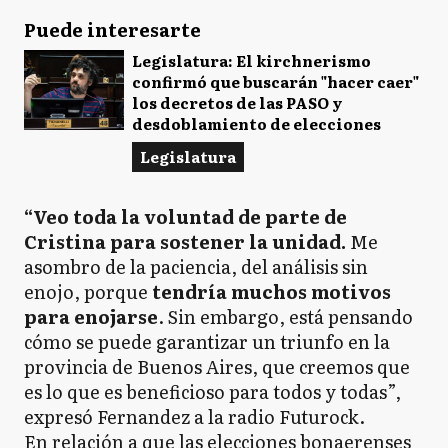
Puede interesarte
Legislatura: El kirchnerismo
confirmó que buscarán "hacer caer"
los decretos de las PASO y
desdoblamiento de elecciones
Legislatura
“Veo toda la voluntad de parte de
Cristina para sostener la unidad.
Me
asombro de la paciencia, del análisis sin
enojo, porque
tendría muchos motivos
para enojarse
. Sin embargo, está pensando
cómo se puede garantizar un triunfo en la
provincia de Buenos Aires, que creemos que
es lo que es beneficioso para todos y todas”,
expresó Fernandez a la radio Futurock.
En relación a que las elecciones bonaerenses