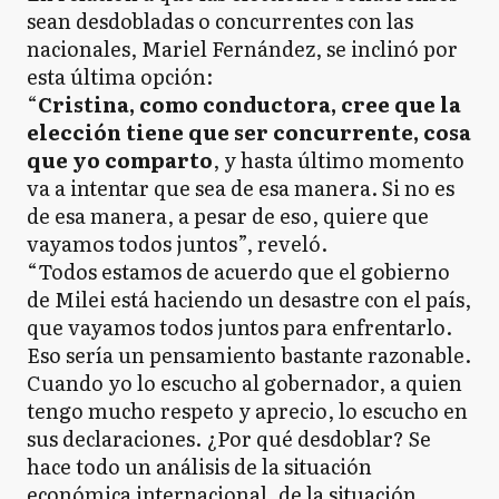
sean desdobladas o concurrentes con las
nacionales, Mariel Fernández, se inclinó por
esta última opción:
“
Cristina, como conductora, cree que la
elección tiene que ser concurrente, cosa
que yo comparto
, y hasta último momento
va a intentar que sea de esa manera. Si no es
de esa manera, a pesar de eso, quiere que
vayamos todos juntos”, reveló.
“Todos estamos de acuerdo que el gobierno
de Milei está haciendo un desastre con el país,
que vayamos todos juntos para enfrentarlo.
Eso sería un pensamiento bastante razonable.
Cuando yo lo escucho al gobernador, a quien
tengo mucho respeto y aprecio, lo escucho en
sus declaraciones. ¿Por qué desdoblar? Se
hace todo un análisis de la situación
económica internacional, de la situación