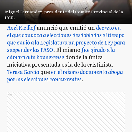
Miguel Fernández, presidente del Comité Provincial de la
UCR.
Axel Kicillof
anunció que emitió un
decreto en
el que convoca a elecciones desdobladas al tiempo
que envió a la Legislatura un proyecto de Ley para
suspender las PASO
. El mismo
fue girado a la
cámara alta bonaerense
donde la única
iniciativa presentada es la de la cristinista
Teresa García
que
en el mismo documento aboga
por las elecciones concurrentes
.
Ads