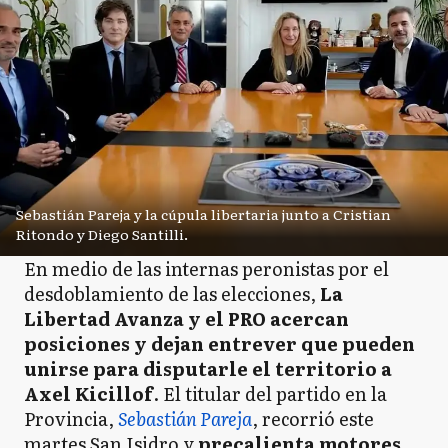
Sebastián Pareja y la cúpula libertaria junto a Cristian
Ritondo y Diego Santilli.
En medio de las internas peronistas por el
desdoblamiento de las elecciones,
La
Libertad Avanza y el PRO acercan
posiciones y dejan entrever que pueden
unirse para disputarle el territorio a
Axel Kicillof
. El titular del partido en la
Provincia,
Sebastián Pareja
, recorrió este
martes San Isidro y
precalienta motores