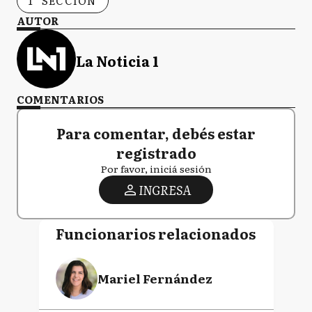
1° SECCIÓN
AUTOR
La Noticia 1
COMENTARIOS
Para comentar, debés estar
registrado
Por favor, iniciá sesión
INGRESA
Funcionarios relacionados
Mariel Fernández