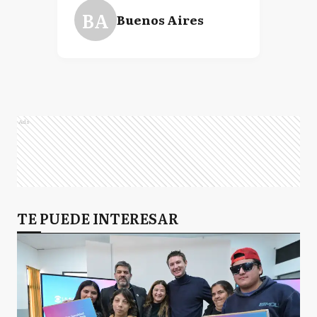
BA
Buenos Aires
Ads
TE PUEDE INTERESAR