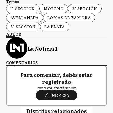
Temas
1° SECCIÓN
MORENO
3° SECCIÓN
AVELLANEDA
LOMAS DE ZAMORA
8° SECCIÓN
LA PLATA
AUTOR
La Noticia 1
COMENTARIOS
Para comentar, debés estar
registrado
Por favor, iniciá sesión
INGRESA
Distritos relacionados