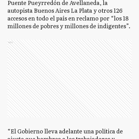
Puente Pueyrredón de Avellaneda, la
autopista Buenos Aires La Plata y otros 126
accesos en todo el país en reclamo por “los 18
millones de pobres y millones de indigentes”.
Ads
“El Gobierno lleva adelante una política de
ajuste que hambrea a los trabajadores y