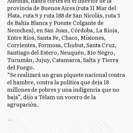
Además, habrá cortes en el interior de la
provincia de Buenos Aires (ruta 11 Mar del
Plata, ruta 9 y ruta 188 de San Nicolás, ruta 3
de Bahía Blanca y Puente Colgante de
Necochea), en San Juan, Córdoba, La Rioja,
Entre Ríos, Santa Fe, Chaco, Misiones,
Corrientes, Formosa, Chubut, Santa Cruz,
Santiago del Estero, Neuquén, Río Negro,
Tucumán, Jujuy, Catamarca, Salta y Tierra
del Fuego.
“Se realizará un gran piquete nacional contra
el hambre, contra la política que deja 18
millones de pobres y una indigencia que no
baja”, dijo a Télam un vocero de la
agrupación.
Ads