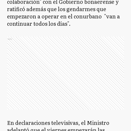
colaboración" con el Gobierno bonaerense y
ratificó además que los gendarmes que
empezaron a operar en el conurbano "van a
continuar todos los días".
Ads
En declaraciones televisivas, el Ministro
adelantó que el viernes empezarán las