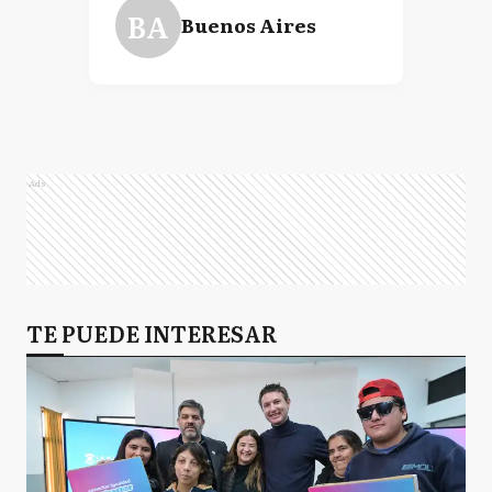
BA
Buenos Aires
Ads
TE PUEDE INTERESAR