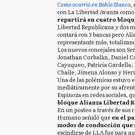
Como ocurrió en Bahía Blanca,
e
con La Libertad Avanza como 
repartirá en cuatro bloqu
Libertad Republicana y dos m
contará con 3 bancas pero Al
representante más, totalizan
Los nuevos concejales son Se
Jonathan Corbalán, Daniel 
Cayuqueo, Patricia Gardella, 
Chaile, Jimena Alonso y Her
Una de las polémicas estuvo e
mediáticamente por su afrent
Espinoza en redes sociales, q
bloque Alianza Libertad R
En un posteo a través de sus r
Humano señaló que
en el p
modos de conducción que
escindirse de LLA fue para que