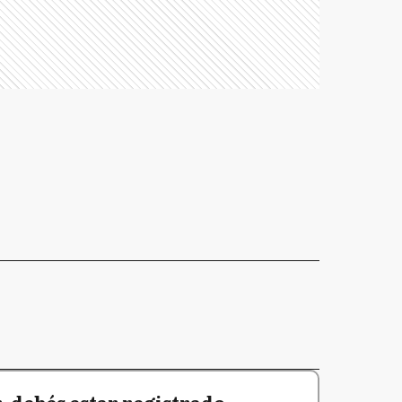
 debés estar registrado