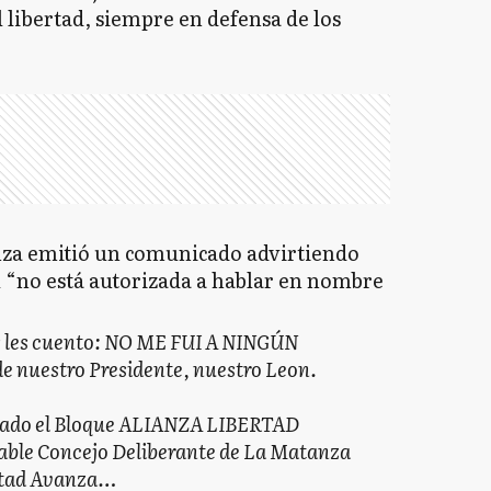
 libertad, siempre en defensa de los
nza emitió un comunicado advirtiendo
l “no está autorizada a hablar en nombre
es les cuento: NO ME FUI A NINGÚN
e nuestro Presidente, nuestro Leon.
rmado el Bloque ALIANZA LIBERTAD
ble Concejo Deliberante de La Matanza
ertad Avanza…