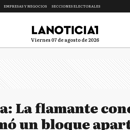
EMPRESAS Y NEGOCIOS
SECCIONES ELECTORALES
viernes 07 de agosto de 2026
: La flamante conc
mó un bloque apart