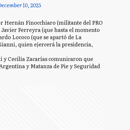
December 10, 2025
or Hernán Finocchiaro (militante del PRO
, Javier Ferreyra (que hasta el momento
ardo Lococo (que se apartó de La
Gianni, quien ejercerá la presidencia,
 y Cecilia Zacarías comunicaron que
Argentina y Matanza de Pie y Seguridad