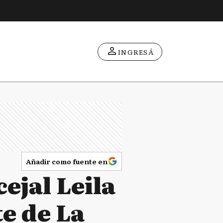
INGRESÁ
Añadir como fuente en
ejal Leila
e de La