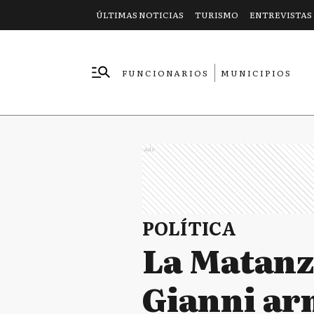
ÚLTIMAS NOTICIAS
TURISMO
ENTREVISTAS
FUNCIONARIOS
MUNICIPIOS
EMPRESAS
Ads
POLÍTICA
La Matanza
Gianni ar