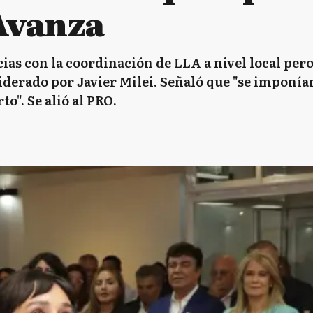
Avanza
cias con la coordinación de LLA a nivel local pero
iderado por Javier Milei. Señaló que "se imponía
". Se alió al PRO.