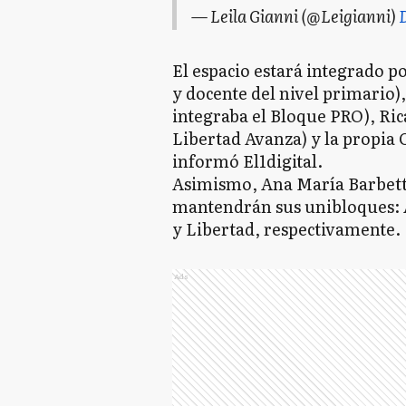
— Leila Gianni (@Leigianni)
El espacio estará integrado p
y docente del nivel primario)
integraba el Bloque PRO), Ric
Libertad Avanza) y la propia 
informó El1digital.
Asimismo, Ana María Barbetti
mantendrán sus unibloques: 
y Libertad, respectivamente.
Ads