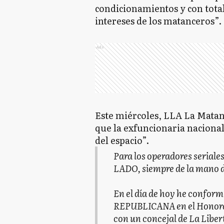
condicionamientos y con total
intereses de los matanceros”.
Ads
Este miércoles, LLA La Mata
que la exfuncionaria naciona
del espacio”.
Para los operadores serial
LADO, siempre de la mano d
En el día de hoy he confo
REPUBLICANA en el Honora
con un concejal de La Lib