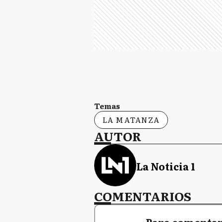
Temas
LA MATANZA
AUTOR
La Noticia 1
COMENTARIOS
Para comentar,