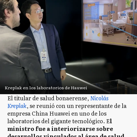
Kreplak en los laboratorios de Hauwei
El titular de salud bonaerense,
Nicolás
Kreplak
, se reunió con un representante de la
empresa China Huawei en uno de los
laboratorios del gigante tecnológico. E
l
ministro fue a interiorizarse sobre
desarrollos vinculados al área de salud
.