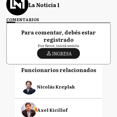
La Noticia 1
COMENTARIOS
Para comentar, debés estar
registrado
Por favor, iniciá sesión
INGRESA
Funcionarios relacionados
Nicolás Kreplak
Axel Kicillof