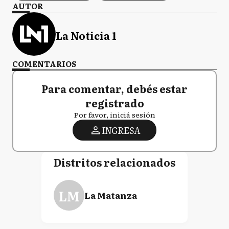
AUTOR
La Noticia 1
COMENTARIOS
Para comentar, debés estar
registrado
Por favor, iniciá sesión
INGRESA
Distritos relacionados
LM
La Matanza