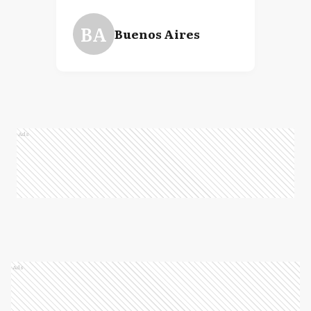
BA
Buenos Aires
Ads
Ads