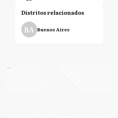
Distritos relacionados
BA
Buenos Aires
Ads
Ads