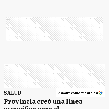
Ads
Ads
SALUD
Añadir como fuente en
Provincia creó una línea
específica para el