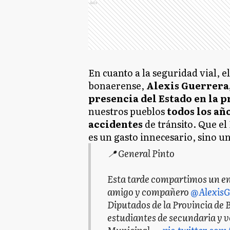
Ads
En cuanto a la seguridad vial, 
bonaerense,
Alexis Guerrera,
presencia del Estado
en la p
nuestros pueblos
todos los añ
accidentes
de tránsito. Que el
es un gasto innecesario, sino u
📍 General Pinto
Esta tarde compartimos un en
amigo y compañero
@AlexisG
Diputados de la Provincia de 
estudiantes de secundaria y v