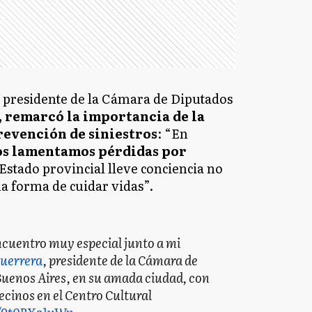
el presidente de la Cámara de Diputados
 remarcó la importancia de la
revención de siniestros
: “En
os lamentamos pérdidas por
 Estado provincial lleve conciencia no
na forma de cuidar vidas”.
cuentro muy especial junto a mi
uerrera
, presidente de la Cámara de
Buenos Aires, en su amada ciudad, con
ecinos en el Centro Cultural