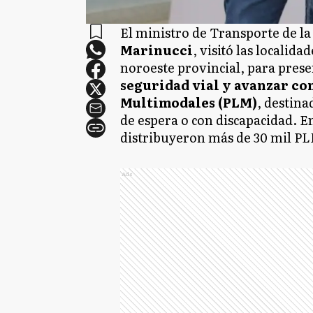
El ministro de Transporte de la
Marinucci
, visitó las localida
noroeste provincial, para pres
seguridad vial y avanzar con
Multimodales (PLM)
, destina
de espera o con discapacidad. En
distribuyeron más de 30 mil PLM
Ads