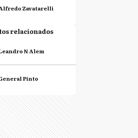
Alfredo Zavatarelli
tos relacionados
Leandro N Alem
General Pinto