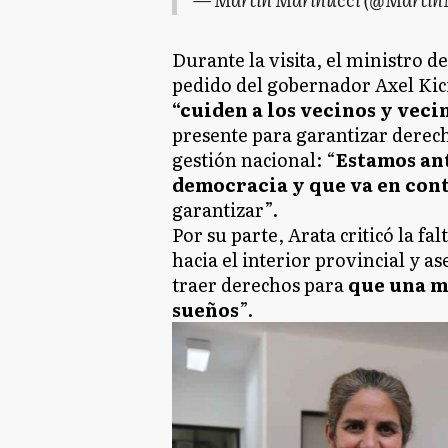
Durante la visita, el ministro 
pedido del gobernador Axel Kicil
“cuiden a los vecinos y veci
presente para garantizar derec
gestión nacional: “
Estamos ant
democracia y que va en cont
garantizar”.
Por su parte, Arata criticó la f
hacia el interior provincial y a
traer derechos para
que una m
sueños
”.