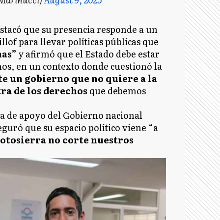
destacó que su presencia responde a un
lof para llevar políticas públicas que
nas”
y afirmó que el Estado debe estar
hos, en un contexto donde cuestionó la
e un gobierno que no quiere a la
ra de los derechos
que debemos
alta de apoyo del Gobierno nacional
seguró que su espacio político viene “a
otosierra no corte nuestros