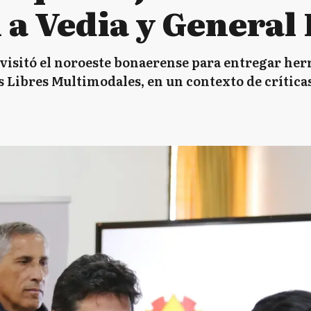
 a Vedia y General 
 visitó el noroeste bonaerense para entregar he
es Libres Multimodales, en un contexto de crítica