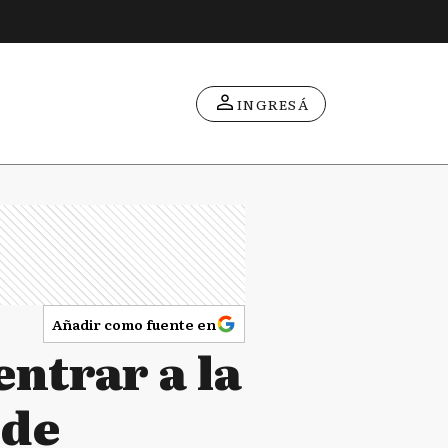
INGRESÁ
Añadir como fuente en
entrar a la
 de