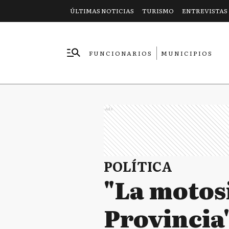
ÚLTIMAS NOTICIAS
TURISMO
ENTREVISTAS
FUNCIONARIOS
MUNICIPIOS
EMPRESAS
Ads
POLÍTICA
"La motosi
Provincia"