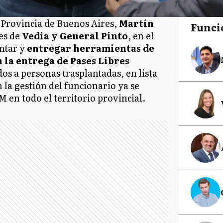
 Provincia de Buenos Aires,
Martín
Funci
des de
Vedia y General Pinto
, en el
entar y
entregar herramientas de
 la entrega de Pases Libres
dos a personas trasplantadas, en lista
 la gestión del funcionario ya se
 en todo el territorio provincial.