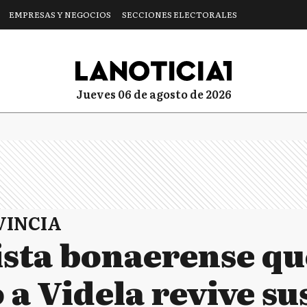
EMPRESAS Y NEGOCIOS
SECCIONES ELECTORALES
jueves 06 de agosto de 2026
VINCIA
ista bonaerense qu
 a Videla revive su