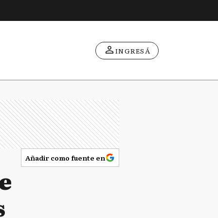
INGRESÁ
Añadir como fuente en
e
s