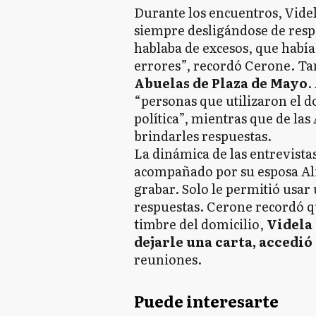
Durante los encuentros, Videl
siempre desligándose de resp
hablaba de excesos, que había
errores”, recordó Cerone. Ta
Abuelas de Plaza de Mayo
.
“personas que utilizaron el d
política”, mientras que de las
brindarles respuestas.
La dinámica de las entrevistas
acompañado por su esposa Alic
grabar. Solo le permitió usar
respuestas. Cerone recordó qu
timbre del domicilio,
Videla 
dejarle una carta, accedió
reuniones.
Puede interesarte