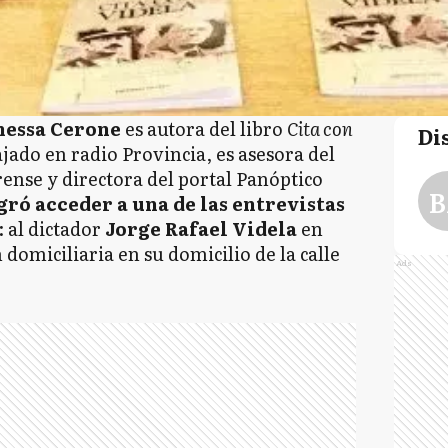
nessa Cerone
es autora del libro
Cita con
Di
jado en radio Provincia, es asesora del
ense y directora del portal Panóptico
B
gró acceder a una de las entrevistas
: al dictador
Jorge Rafael Videla
en
domiciliaria en su domicilio de la calle
Ads