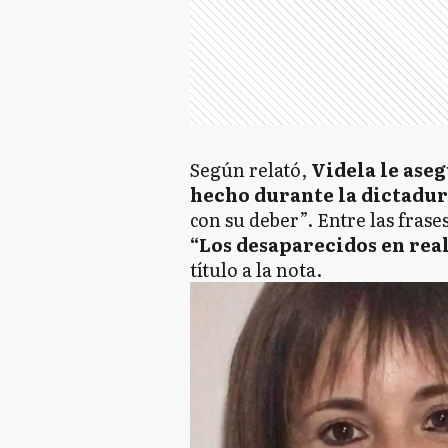
Según relató,
Videla le ase
hecho durante la
dictadur
con su deber”. Entre las fras
“Los desaparecidos en rea
título a la nota.