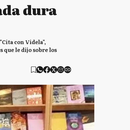
ada dura
"Cita con Videla",
 que le dijo sobre los