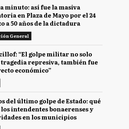
a minuto: así fue la masiva
toria en Plaza de Mayo por el 24
o a 50 años de la dictadura
ión General
illof: “El golpe militar no solo
 tragedia represiva, también fue
yecto económico”
os del último golpe de Estado: qué
 los intendentes bonaerenses y
ividades en los municipios