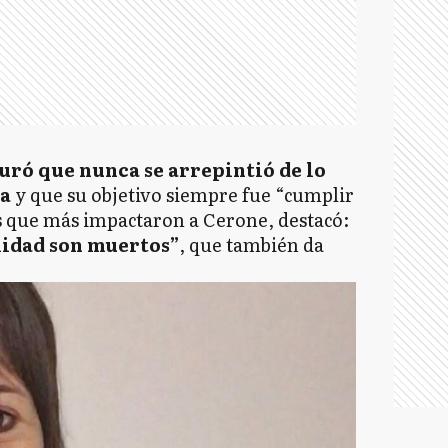
guró que nunca se arrepintió de lo
a
y que su objetivo siempre fue “cumplir
es que más impactaron a Cerone, destacó:
lidad son muertos”
, que también da