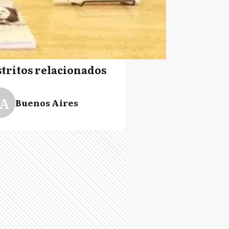
stritos relacionados
A
Buenos Aires