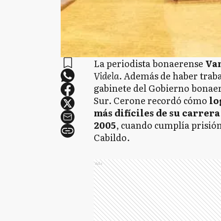
La periodista bonaerense
Va
Videla
. Además de haber traba
gabinete del Gobierno bonaer
Sur. Cerone recordó cómo
lo
más difíciles de su carrera
2005
, cuando cumplía prisión 
Cabildo.
Ads