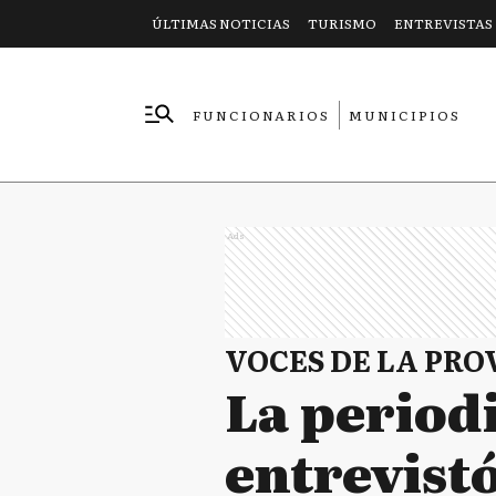
ÚLTIMAS NOTICIAS
TURISMO
ENTREVISTAS
FUNCIONARIOS
MUNICIPIOS
EMPRESAS
Ads
VOCES DE LA PRO
La period
entrevistó