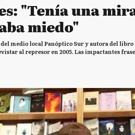
es: "Tenía una mir
aba miedo"
del medio local Panóptico Sur y autora del libro 
istar al represor en 2005. Las impactantes frases