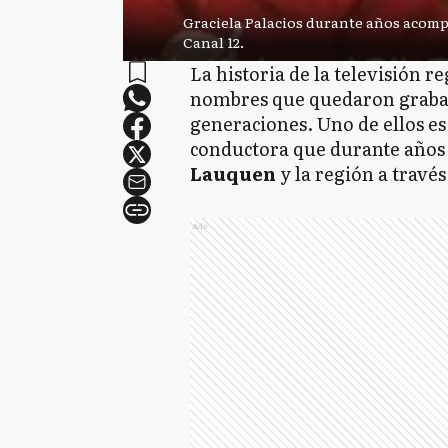
Graciela Palacios durante años acompa
Canal 12.
La historia de la televisión r
nombres que quedaron grabad
generaciones. Uno de ellos es
conductora que durante años
Lauquen
y la región a través
Ads