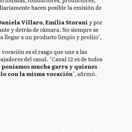
periodistas, conductores, productores,
diariamente hacen posible la emisión de
aniela Villaro, Emilia Storani
y por
lante y detrás de cámara. No siempre se
a llegar a un producto limpio y prolijo",
a vocación es el rasgo que une a las
ajadores del canal. "Canal 12 es de todos
e poníamos mucha garra y quienes
lo con la misma vocación
", afirmó.