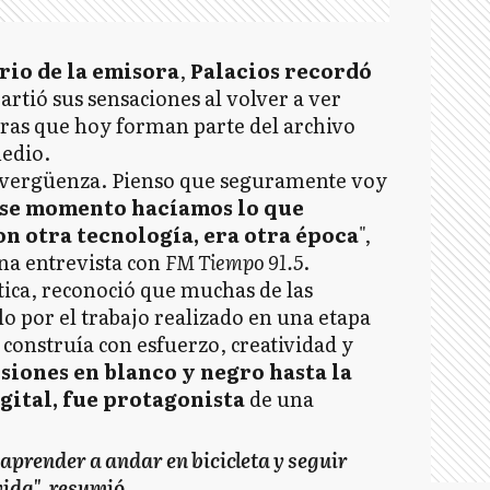
rio de la emisora
,
Palacios recordó
rtió sus sensaciones al volver a ver
ras que hoy forman parte del archivo
medio.
vergüenza. Pienso que seguramente voy
ese momento hacíamos lo que
n otra tecnología, era otra época
",
na entrevista con
FM Tiempo 91.5
.
tica, reconoció que muchas de las
o por el trabajo realizado en una etapa
e construía con esfuerzo, creatividad y
siones en blanco y negro hasta la
igital, fue protagonista
de una
 aprender a andar en bicicleta y seguir
vida", resumió.