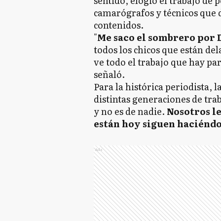
sentido, elogió el trabajo de 
camarógrafos y técnicos que 
contenidos.
"
Me saco el sombrero por D
todos los chicos que están de
ve todo el trabajo que hay par
señaló.
Para la histórica periodista, l
distintas generaciones de trab
y no es de nadie.
Nosotros l
están hoy siguen haciéndo
Ads