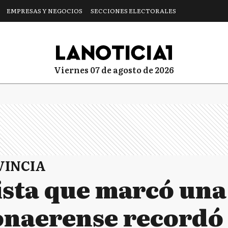
EMPRESAS Y NEGOCIOS
SECCIONES ELECTORALES
viernes 07 de agosto de 2026
VINCIA
ista que marcó una
bonaerense recordó