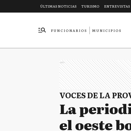
ÚLTIMAS NOTICIAS
TURISMO
ENTREVISTAS
FUNCIONARIOS
MUNICIPIOS
EMPRESAS
Ads
VOCES DE LA PRO
La period
el oeste 