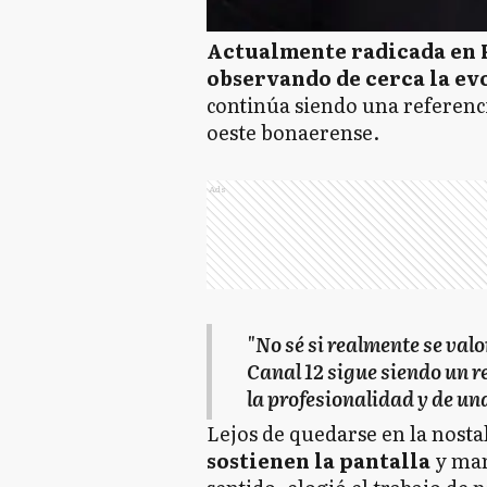
Actualmente radicada en P
observando de cerca la ev
continúa siendo una referenc
oeste bonaerense.
Ads
"No sé si realmente se val
Canal 12 sigue siendo un r
la profesionalidad y de un
Lejos de quedarse en la nosta
sostienen la pantalla
y man