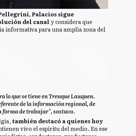
ellegrini, Palacios sigue
olución del canal
y considera que
ia informativa para una amplia zona del
ora lo que se tiene en Trenque Lauquen.
eferente de la información regional, de
a forma de trabajar", sostuvo.
lgia,
también destacó a quienes hoy
tienen vivo el espíritu del medio. En ese