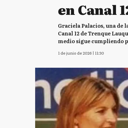
en Canal 1
Graciela Palacios, una de l
Canal 12 de Trenque Lauque
medio sigue cumpliendo pa
1 de junio de 2026 | 11:30