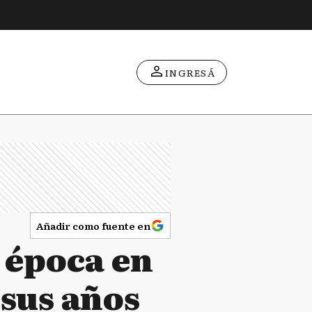
INGRESÁ
Añadir como fuente en
 época en
 sus años