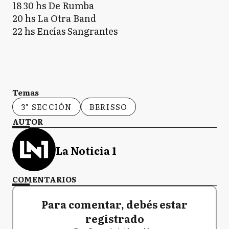
18 30 hs De Rumba
20 hs La Otra Band
22 hs Encías Sangrantes
Temas
3° SECCIÓN
BERISSO
AUTOR
La Noticia 1
COMENTARIOS
Para comentar, debés estar
registrado