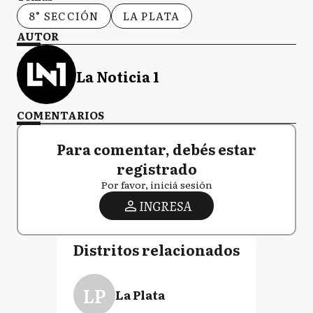
8° SECCIÓN
LA PLATA
AUTOR
La Noticia 1
COMENTARIOS
Para comentar, debés estar
registrado
Por favor, iniciá sesión
INGRESA
Distritos relacionados
LP
La Plata