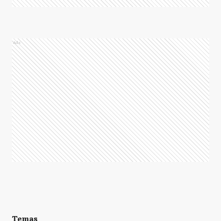
Ads
Temas