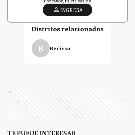
Por favor, iniciá sesión
INGRESA
Distritos relacionados
B
Berisso
Ads
TE PUEDE INTERESAR