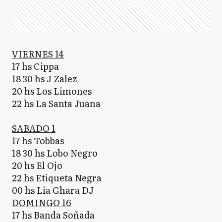
VIERNES 14
17 hs Cippa
18 30 hs J Zalez
20 hs Los Limones
22 hs La Santa Juana
SABADO 1
17 hs Tobbas
18 30 hs Lobo Negro
20 hs El Ojo
22 hs Etiqueta Negra
00 hs Lia Ghara DJ
DOMINGO 16
17 hs Banda Soñada