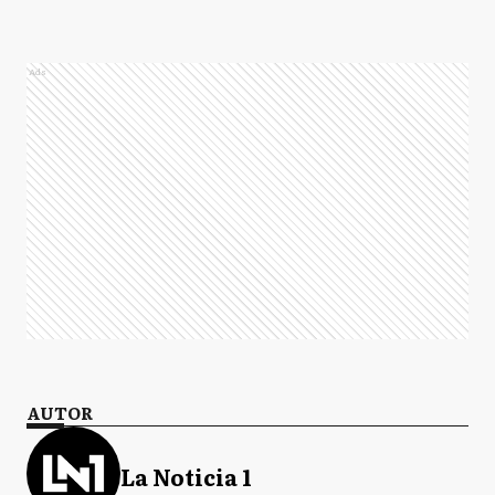
Ads
AUTOR
La Noticia 1