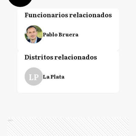
Funcionarios relacionados
Pablo Bruera
Distritos relacionados
LP
La Plata
Ads