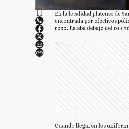
En la localidad platense de S
encontrada por efectivos polic
robo. Estaba debajo del colch
Ads
Cuando llegaron los uniforma