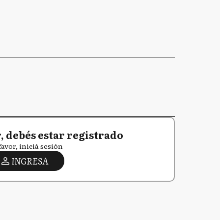
 debés estar registrado
favor, iniciá sesión
INGRESA