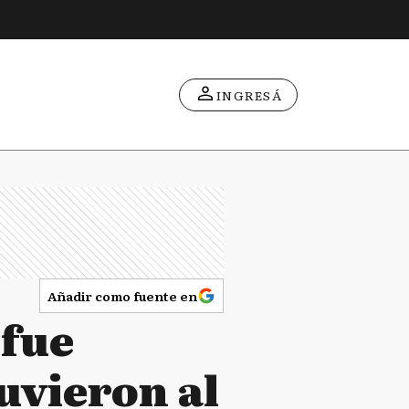
INGRESÁ
Añadir como fuente en
 fue
uvieron al