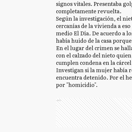
signos vitales. Presentaba gol
completamente revuelta.
Según la investigación, el nie
cercanías de la vivienda a es
medio El Día. De acuerdo a los
había huido de la casa porque
En el lugar del crimen se hall
con el calzado del nieto quien
cumplen condena en la cárcel
Investigan si la mujer había 
encuentra detenido. Por el he
por "homicidio".
Ads