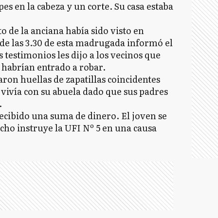
pes en la cabeza y un corte. Su casa estaba
to de la anciana había sido visto en
o de las 3.30 de esta madrugada informó el
 testimonios les dijo a los vecinos que
 habrían entrado a robar.
aron huellas de zapatillas coincidentes
 vivía con su abuela dado que sus padres
.
recibido una suma de dinero. El joven se
cho instruye la UFI Nº 5 en una causa