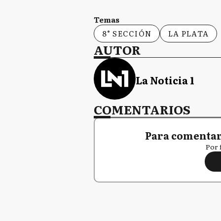
Temas
8° SECCIÓN
LA PLATA
AUTOR
La Noticia 1
COMENTARIOS
Para comentar,
Por 