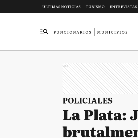
ÚLTIMAS NOTICIAS
TURISMO
ENTREVISTAS
FUNCIONARIOS
MUNICIPIOS
EMPRESAS
Ads
POLICIALES
La Plata: 
brutalmen