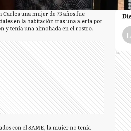
an Carlos una mujer de 73 años fue
Di
iales en la habitación tras una alerta por
ón y tenía una almohada en el rostro.
L
Ads
dos con el SAME, la mujer no tenía