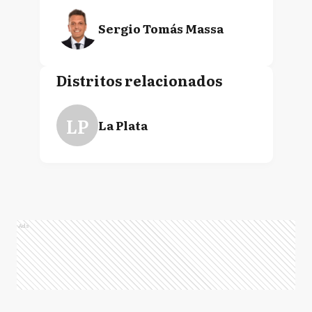
Sergio Tomás Massa
Distritos relacionados
LP
La Plata
Ads