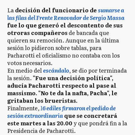
La
decisión del funcionario de
sumarse a
las filas del Frente Renovador de Sergio Massa
fue lo que generó el descontento de sus
otroras compañeros
de bancada que
quieren su remoción. Aunque en la última
sesión lo pidieron sobre tablas, para
Pacharotti el oficialismo no contaba con los
votos necesarios.
En medio del
escándalo
, se dio por terminada
la sesión.
"Fue una decisión política",
aducía Pacharotti respecto al pase al
massismo. "No te da la nafta, Pacha", le
gritaban los brueristas.
Finalmente,
1
6 ediles firmaron el pedido de
sesión extraordinaria
que se concretará
este martes a las 20.00
y que pondrá fin a la
Presidencia de Pacharotti.