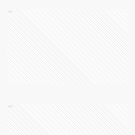
Ads
Ads