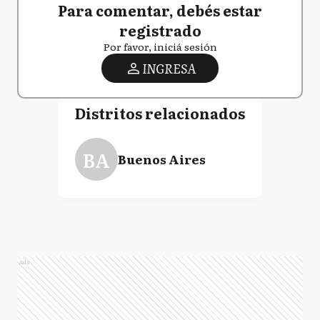
Para comentar, debés estar
registrado
Por favor, iniciá sesión
INGRESA
Distritos relacionados
BA
Buenos Aires
Ads