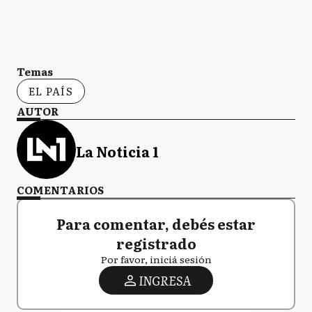
Temas
EL PAÍS
AUTOR
La Noticia 1
COMENTARIOS
Para comentar, debés estar
registrado
Por favor, iniciá sesión
INGRESA