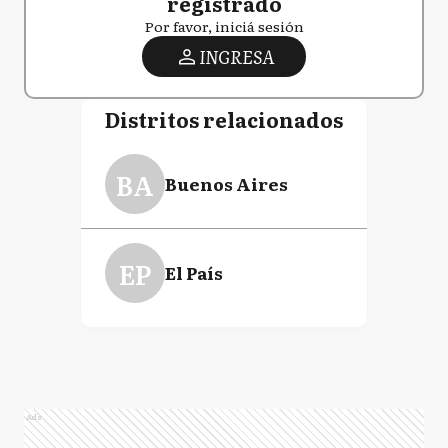
registrado
Por favor, iniciá sesión
INGRESA
Distritos relacionados
BA
Buenos Aires
EP
El País
Ads