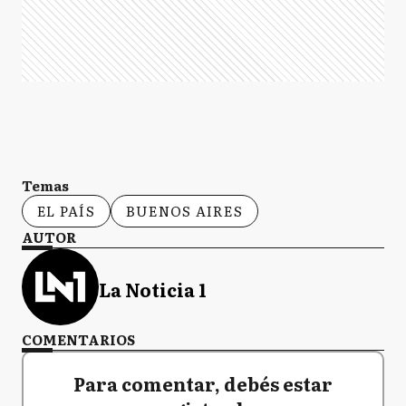
Temas
EL PAÍS
BUENOS AIRES
AUTOR
La Noticia 1
COMENTARIOS
Para comentar, debés estar