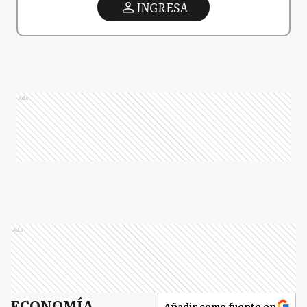
INGRESA
Ads
Ads
ECONOMÍA
Añadir como fuente en