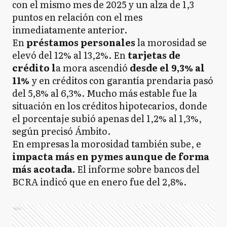
con el mismo mes de 2025 y un alza de 1,3
puntos en relación con el mes
inmediatamente anterior.
En
préstamos personales
la morosidad se
elevó del 12% al 13,2%. En
tarjetas de
crédito l
a mora ascendió
desde el 9,3% al
11%
y en créditos con garantía prendaria pasó
del 5,8% al 6,3%. Mucho más estable fue la
situación en los créditos hipotecarios, donde
el porcentaje subió apenas del 1,2% al 1,3%,
según precisó Ámbito.
En empresas la morosidad también sube, e
impacta más en pymes aunque de forma
más acotada.
El informe sobre bancos del
BCRA indicó que en enero fue del 2,8%.
Ads