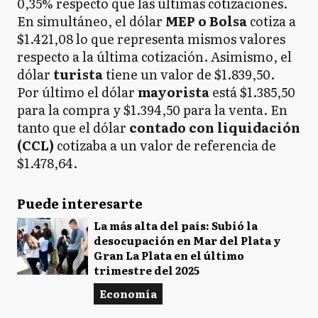
0,35% respecto que las últimas cotizaciones.
En simultáneo, el dólar
MEP o Bolsa
cotiza a
$1.421,08 lo que representa mismos valores
respecto a la última cotización. Asimismo, el
dólar
turista
tiene un valor de $1.839,50.
Por último el dólar
mayorista
está $1.385,50
para la compra y $1.394,50 para la venta. En
tanto que el dólar
contado con liquidación
(CCL)
cotizaba a un valor de referencia de
$1.478,64.
Puede interesarte
La más alta del país: Subió la
desocupación en Mar del Plata y
Gran La Plata en el último
trimestre del 2025
Economía