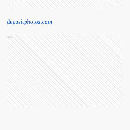
depositphotos.com
Ads