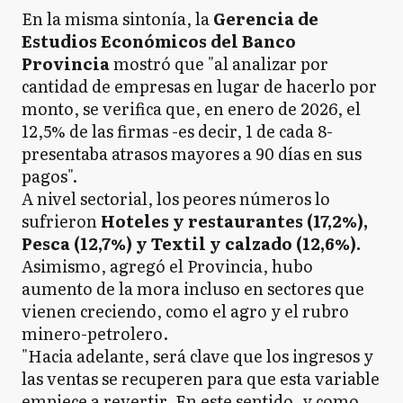
En la misma sintonía, la
Gerencia de
Estudios Económicos del Banco
Provincia
mostró que "al analizar por
cantidad de empresas en lugar de hacerlo por
monto, se verifica que, en enero de 2026, el
12,5% de las firmas -es decir, 1 de cada 8-
presentaba atrasos mayores a 90 días en sus
pagos".
A nivel sectorial, los peores números lo
sufrieron
Hoteles y restaurantes (17,2%),
Pesca (12,7%) y Textil y calzado (12,6%).
Asimismo, agregó el Provincia, hubo
aumento de la mora incluso en sectores que
vienen creciendo, como el agro y el rubro
minero-petrolero.
"Hacia adelante, será clave que los ingresos y
las ventas se recuperen para que esta variable
empiece a revertir. En este sentido, y como