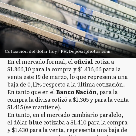
Cotización del dólar hoy
|
PH: Depositphotos.com
En el mercado formal, el
oficial
cotiza a
$1.366,10 para la compra y $1.416,66 para la
venta este 19 de marzo, lo que representa una
baja de 0,11% respecto a la última cotización.
En tanto que en el
Banco
Nación
, para la
compra la divisa cotizó a $1.365 y para la venta
$1.415 (se mantiene).
En tanto, en el mercado cambiario paralelo,
el dólar
blue
cotizaba a $1.410 para la compra
y $1.430 para la venta, representa una baja de