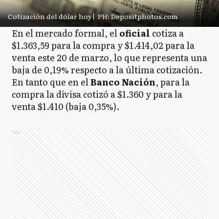
Cotización del dólar hoy
|
PH: Depositphotos.com
En el mercado formal, el
oficial
cotiza a
$1.363,59 para la compra y $1.414,02 para la
venta este 20 de marzo, lo que representa una
baja de 0,19% respecto a la última cotización.
En tanto que en el
Banco
Nación
, para la
compra la divisa cotizó a $1.360 y para la
venta $1.410 (baja 0,35%).
Ads