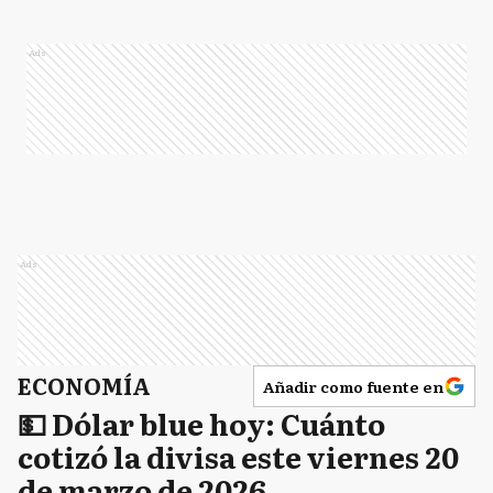
Ads
Ads
ECONOMÍA
Añadir como fuente en
💵 Dólar blue hoy: Cuánto
cotizó la divisa este viernes 20
de marzo de 2026