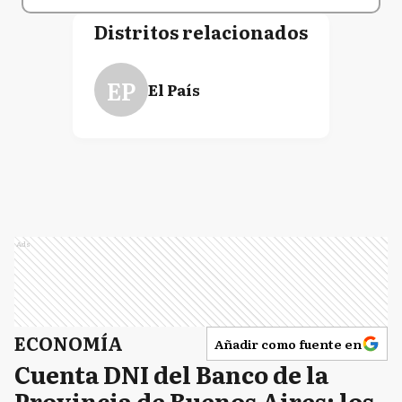
Distritos relacionados
EP
El País
Ads
ECONOMÍA
Añadir como fuente en
Cuenta DNI del Banco de la
Provincia de Buenos Aires: los