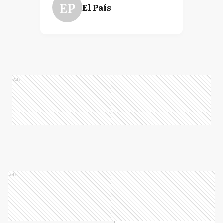
EP
El País
Ads
Ads