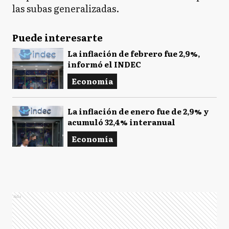
las subas generalizadas.
Puede interesarte
La inflación de febrero fue 2,9%,
informó el INDEC
Economía
La inflación de enero fue de 2,9% y
acumuló 32,4% interanual
Economía
Ads