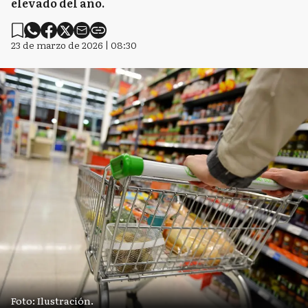
elevado del año.
23 de marzo de 2026 | 08:30
Foto: Ilustración.