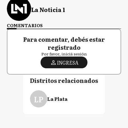
La Noticia 1
COMENTARIOS
Para comentar, debés estar
registrado
Por favor, iniciá sesión
INGRESA
Distritos relacionados
LP
La Plata