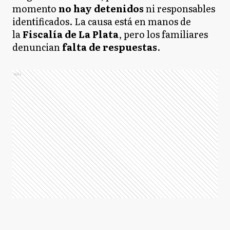
momento
no hay detenidos
ni responsables
identificados. La causa está en manos de
la
Fiscalía de La Plata
, pero los familiares
denuncian
falta de respuestas
.
Ads