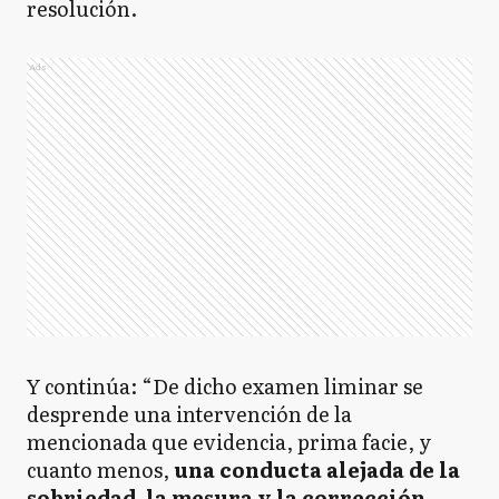
resolución.
Ads
Y continúa: “De dicho examen liminar se
desprende una intervención de la
mencionada que evidencia, prima facie, y
cuanto menos,
una conducta alejada de la
sobriedad, la mesura y la corrección