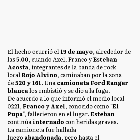
El hecho ocurrió el
19 de mayo
, alrededor de
las
5.00
, cuando Axel, Franco y
Esteban
Acosta
, integrantes de la banda de rock
local
Rojo Alvino
, caminaban por la zona
de
520 y 161
. Una
camioneta Ford Ranger
blanca
los embistió y se dio a la fuga.
De acuerdo a lo que informó el medio local
0221,
Franco
y
Axel
, conocido como "
El
Pupa
", fallecieron en el lugar.
Esteban
continúa
internado
con heridas graves.
La camioneta fue hallada
luego
abandonada
, pero hasta el