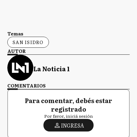
Temas
SAN ISIDRO
AUTOR
La Noticia 1
COMENTARIOS
Para comentar, debés estar
registrado
Por favor, iniciá sesión
INGRESA