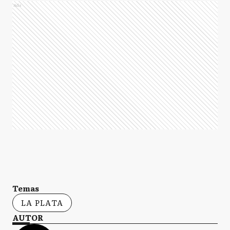
Ads
Temas
LA PLATA
AUTOR