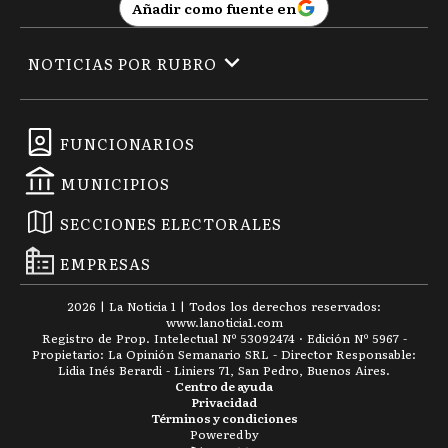
Añadir como fuente en
NOTICIAS POR RUBRO
FUNCIONARIOS
MUNICIPIOS
SECCIONES ELECTORALES
EMPRESAS
2026
|
La Noticia 1
| Todos los derechos reservados:
www.
lanoticia1.com
Registro de Prop. Intelectual Nº 53092474 · Edición Nº
5967
-
Propietario: La Opinión Semanario SRL - Director Responsable:
Lidia Inés Berardi - Liniers 71, San Pedro, Buenos Aires.
Centro de ayuda
Privacidad
Términos y condiciones
Powered by