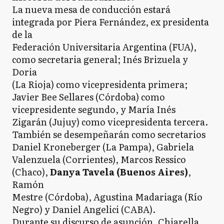
La nueva mesa de conducción estará
integrada por Piera Fernández, ex presidenta
de la
Federación Universitaria Argentina (FUA),
como secretaria general; Inés Brizuela y
Doria
(La Rioja) como vicepresidenta primera;
Javier Bee Sellares (Córdoba) como
vicepresidente segundo, y María Inés
Zigarán (Jujuy) como vicepresidenta tercera.
También se desempeñarán como secretarios
Daniel Kroneberger (La Pampa), Gabriela
Valenzuela (Corrientes), Marcos Ressico
(Chaco),
Danya Tavela (Buenos Aires)
,
Ramón
Mestre (Córdoba), Agustina Madariaga (Río
Negro) y Daniel Angelici (CABA).
Durante su discurso de asunción, Chiarella