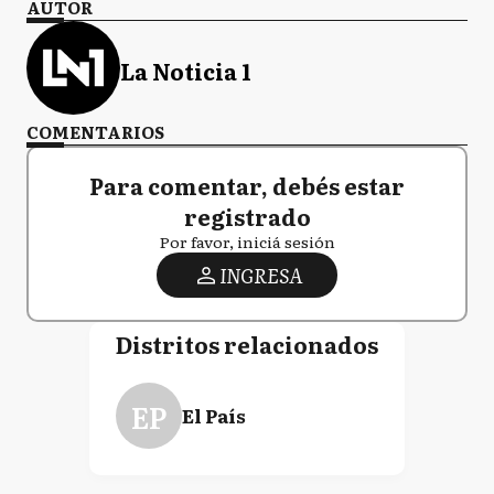
AUTOR
La Noticia 1
COMENTARIOS
Para comentar, debés estar
registrado
Por favor, iniciá sesión
INGRESA
Distritos relacionados
EP
El País