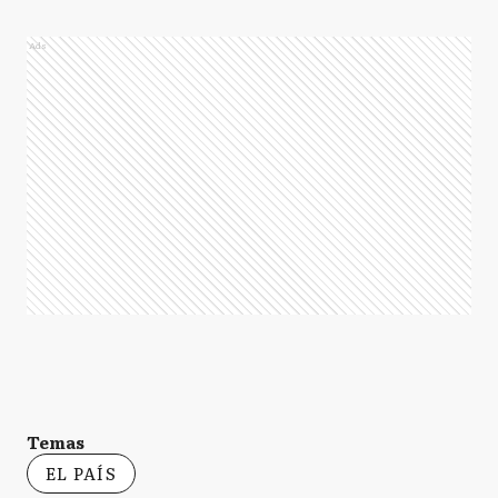
Ads
Temas
EL PAÍS