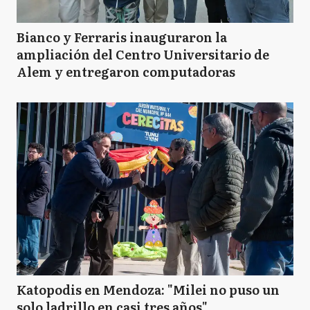
Bianco y Ferraris inauguraron la
ampliación del Centro Universitario de
Alem y entregaron computadoras
Katopodis en Mendoza: "Milei no puso un
solo ladrillo en casi tres años"