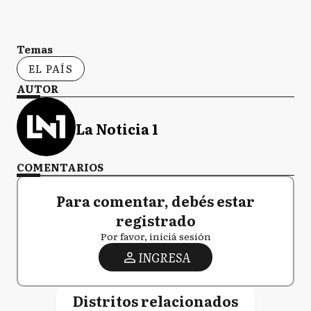
Temas
EL PAÍS
AUTOR
La Noticia 1
COMENTARIOS
Para comentar, debés estar
registrado
Por favor, iniciá sesión
INGRESA
Distritos relacionados