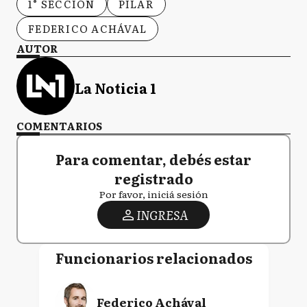
1° SECCIÓN
PILAR
FEDERICO ACHÁVAL
AUTOR
La Noticia 1
COMENTARIOS
Para comentar, debés estar
registrado
Por favor, iniciá sesión
INGRESA
Funcionarios relacionados
Federico Achával