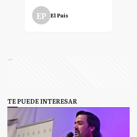
EP
El País
Ads
TE PUEDE INTERESAR