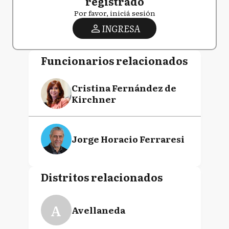
registrado
Por favor, iniciá sesión
INGRESA
Funcionarios relacionados
Cristina Fernández de
Kirchner
Jorge Horacio Ferraresi
Distritos relacionados
A
Avellaneda