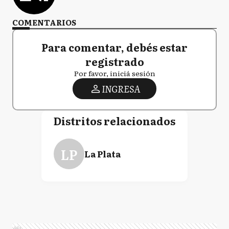
COMENTARIOS
Para comentar, debés estar
registrado
Por favor, iniciá sesión
INGRESA
Distritos relacionados
LP
La Plata
Ads