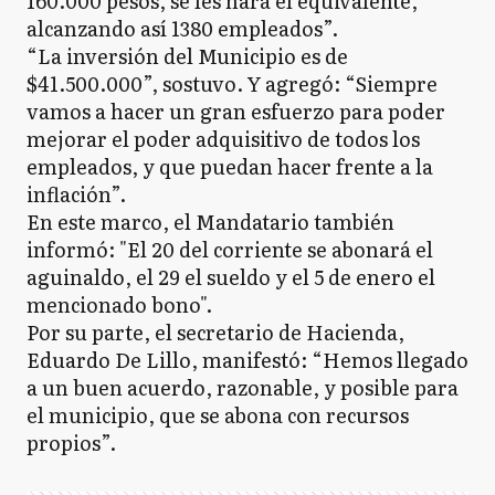
160.000 pesos, se les hará el equivalente,
alcanzando así 1380 empleados”.
“La inversión del Municipio es de
$41.500.000”, sostuvo. Y agregó: “Siempre
vamos a hacer un gran esfuerzo para poder
mejorar el poder adquisitivo de todos los
empleados, y que puedan hacer frente a la
inflación”.
En este marco, el Mandatario también
informó: "El 20 del corriente se abonará el
aguinaldo, el 29 el sueldo y el 5 de enero el
mencionado bono".
Por su parte, el secretario de Hacienda,
Eduardo De Lillo, manifestó: “Hemos llegado
a un buen acuerdo, razonable, y posible para
el municipio, que se abona con recursos
propios”.