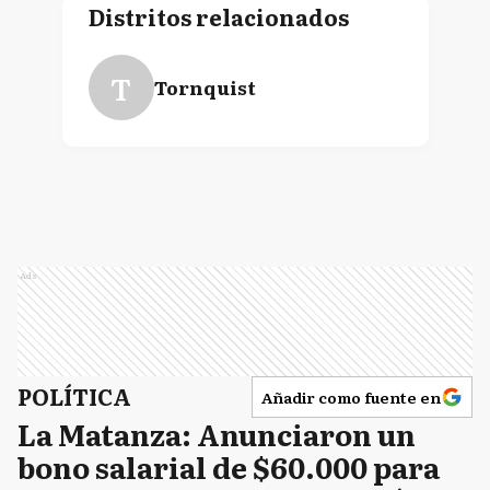
Distritos relacionados
T
Tornquist
Ads
POLÍTICA
Añadir como fuente en
La Matanza: Anunciaron un
bono salarial de $60.000 para