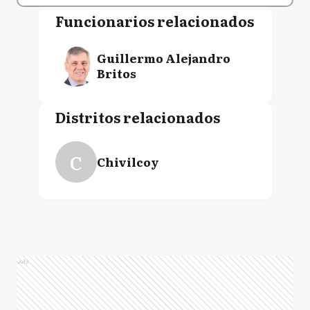
Funcionarios relacionados
Guillermo Alejandro
Britos
Distritos relacionados
C
Chivilcoy
Ads