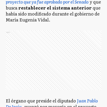
proyecto que ya fue aprobado por el Senado
y que
busca
restablecer el sistema anterior
que
había sido modificado durante el gobierno de
María Eugenia Vidal.
Ads
El órgano que preside el diputado
Juan Pablo
De Jesús
, avanzó por mayoría en el proyecto