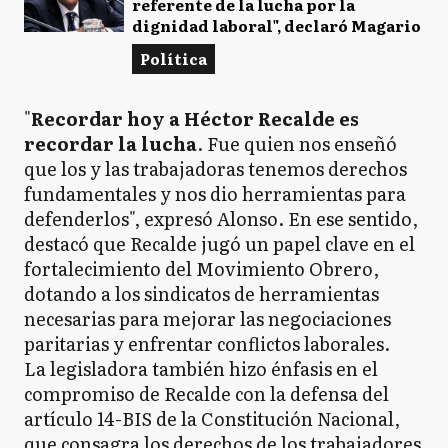
referente de la lucha por la
dignidad laboral", declaró Magario
Política
"
Recordar hoy a Héctor Recalde es
recordar la lucha
. Fue quien nos enseñó
que los y las trabajadoras tenemos derechos
fundamentales y nos dio herramientas para
defenderlos", expresó Alonso. En ese sentido,
destacó que Recalde jugó un papel clave en el
fortalecimiento del Movimiento Obrero,
dotando a los sindicatos de herramientas
necesarias para mejorar las negociaciones
paritarias y enfrentar conflictos laborales.
La legisladora también hizo énfasis en el
compromiso de Recalde con la defensa del
artículo 14-BIS de la Constitución Nacional,
que consagra los derechos de los trabajadores