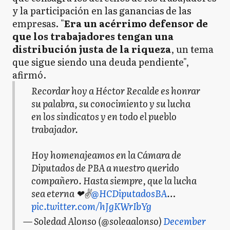
y la participación en las ganancias de las
empresas. "
Era un acérrimo defensor de
que los trabajadores tengan una
distribución justa de la riqueza
, un tema
que sigue siendo una deuda pendiente",
afirmó.
Recordar hoy a Héctor Recalde es honrar
su palabra, su conocimiento y su lucha
en los sindicatos y en todo el pueblo
trabajador.
Hoy homenajeamos en la Cámara de
Diputados de PBA a nuestro querido
compañero. Hasta siempre, que la lucha
sea eterna ❤✌
@HCDiputadosBA
…
pic.twitter.com/hJgKWrIbYg
— Soledad Alonso (@soleaalonso)
December