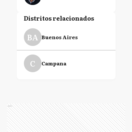
Distritos relacionados
BA
Buenos Aires
C
Campana
Ads