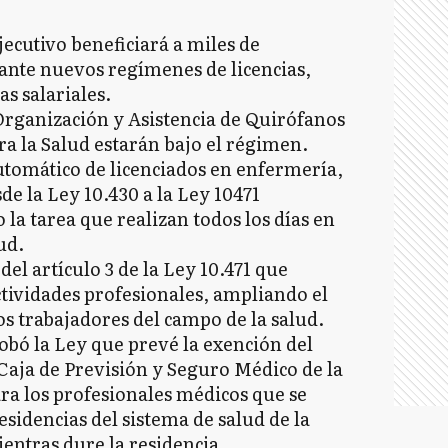
jecutivo beneficiará a miles de
ante nuevos regímenes de licencias,
s salariales.
Organización y Asistencia de Quirófanos
ra la Salud estarán bajo el régimen.
utomático de licenciados en enfermería,
sde la Ley 10.430 a la Ley 10471
la tarea que realizan todos los días en
ud.
el artículo 3 de la Ley 10.471 que
tividades profesionales, ampliando el
os trabajadores del campo de la salud.
obó la Ley que prevé la exención del
Caja de Previsión y Seguro Médico de la
ra los profesionales médicos que se
sidencias del sistema de salud de la
entras dure la residencia.