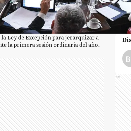
la Ley de Excepción para jerarquizar a
Di
nte la primera sesión ordinaria del año.
B
Ads