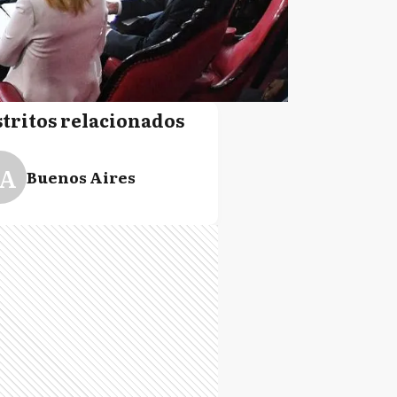
stritos relacionados
A
Buenos Aires