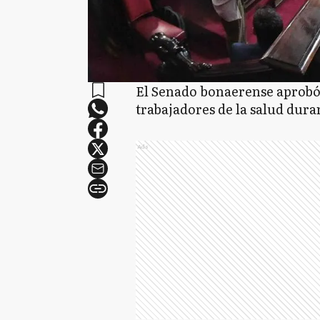
El Senado bonaerense aprobó 
trabajadores de la salud dura
Ads