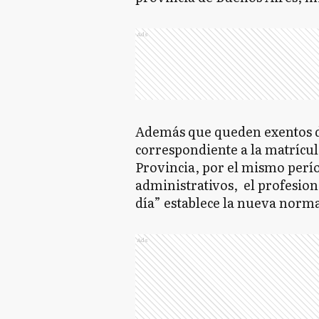
Ads
Además que queden exentos d
correspondiente a la matrícul
Provincia, por el mismo períod
administrativos, el profesion
día” establece la nueva norm
Ads