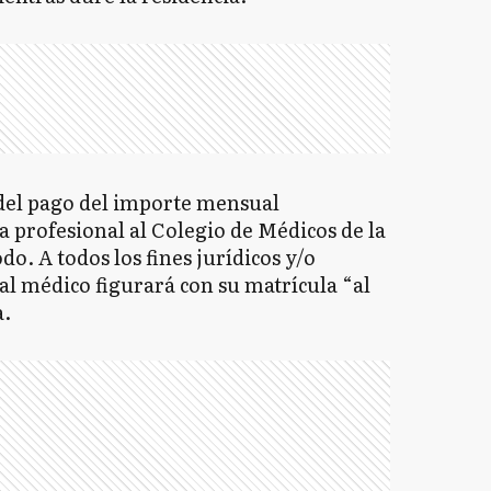
el pago del importe mensual
a profesional al Colegio de Médicos de la
o. A todos los fines jurídicos y/o
al médico figurará con su matrícula “al
a.