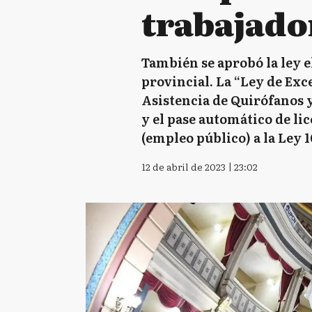
trabajador
También se aprobó la ley e
provincial. La “Ley de Ex
Asistencia de Quirófanos y
y el pase automático de li
(empleo público) a la Ley 1
12 de abril de 2023 | 23:02