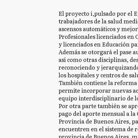
El proyecto i,pulsado por el E
trabajadores de la salud medi
ascensos automáticos y mejora
Profesionales licenciados en 
y licenciados en Educación pa
Además se otorgará el pase a
así como otras disciplinas, de
reconociendo y jerarquizando 
los hospitales y centros de sal
También contiene la reforma d
permite incorporar nuevas ac
equipo interdisciplinario de l
Por otra parte también se apr
pago del aporte mensual a la 
Provincia de Buenos Aires, pa
encuentren en el sistema de re
provincia de Buenos Aires, mi