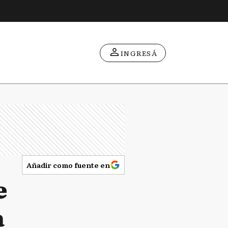
INGRESÁ
Añadir como fuente en
e
a