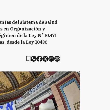
entes del sistema de salud
os en Organización y
égimen de la Ley N° 10.471
as, desde la Ley 10430