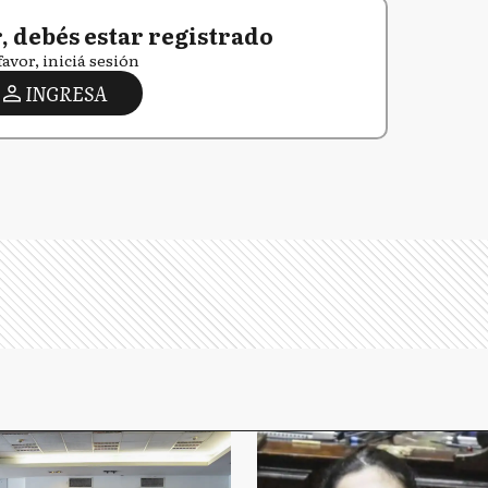
 debés estar registrado
favor, iniciá sesión
INGRESA