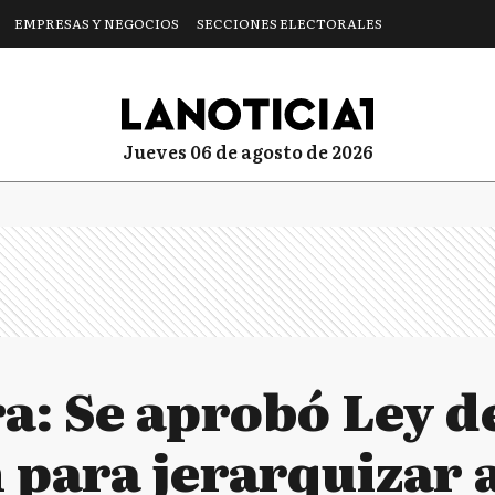
EMPRESAS Y NEGOCIOS
SECCIONES ELECTORALES
jueves 06 de agosto de 2026
a: Se aprobó Ley d
 para jerarquizar 