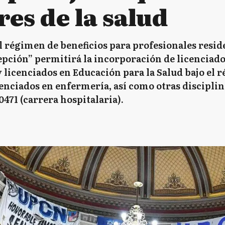
es de la salud
l régimen de beneficios para profesionales resid
cepción” permitirá la incorporación de licenciad
 licenciados en Educación para la Salud bajo el r
cenciados en enfermería, así como otras disciplin
0471 (carrera hospitalaria).