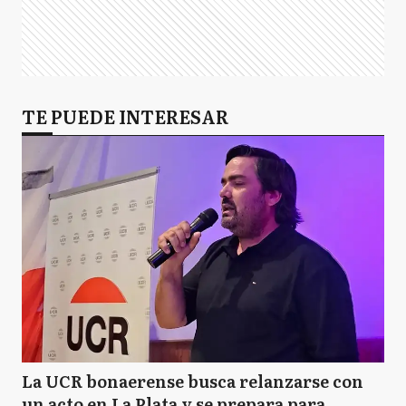
TE PUEDE INTERESAR
La UCR bonaerense busca relanzarse con
un acto en La Plata y se prepara para