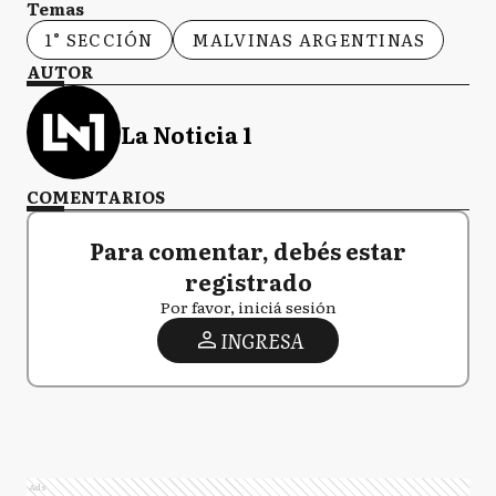
Temas
1° SECCIÓN
MALVINAS ARGENTINAS
AUTOR
La Noticia 1
COMENTARIOS
Para comentar, debés estar
registrado
Por favor, iniciá sesión
INGRESA
Ads