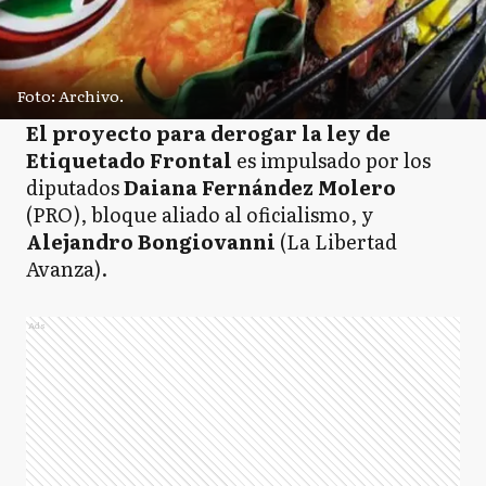
Foto: Archivo.
El proyecto para derogar la ley de
Etiquetado Frontal
es impulsado por los
diputados
Daiana Fernández Molero
(PRO), bloque aliado al oficialismo, y
Alejandro Bongiovanni
(La Libertad
Avanza).
Ads