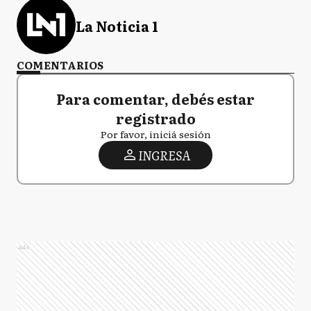
La Noticia 1
COMENTARIOS
Para comentar, debés estar
registrado
Por favor, iniciá sesión
INGRESA
Ads