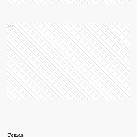
Ads
Temas