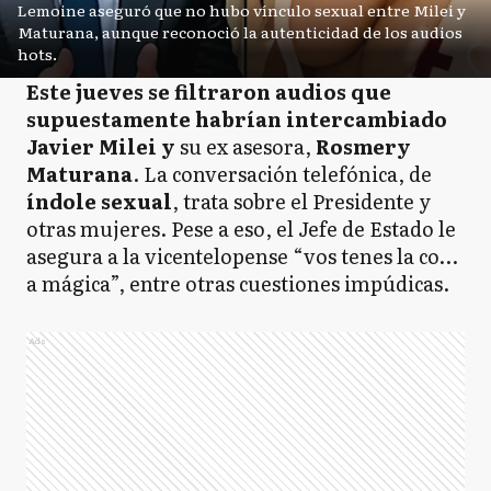
Lemoine aseguró que no hubo vínculo sexual entre Milei y
Maturana, aunque reconoció la autenticidad de los audios
hots.
Este jueves se filtraron audios que
supuestamente habrían intercambiado
Javier Milei y
su ex asesora,
Rosmery
Maturana
. La conversación telefónica, de
índole sexual
, trata sobre el Presidente y
otras mujeres. Pese a eso, el Jefe de Estado le
asegura a la vicentelopense “vos tenes la co…
a mágica”, entre otras cuestiones impúdicas.
Ads