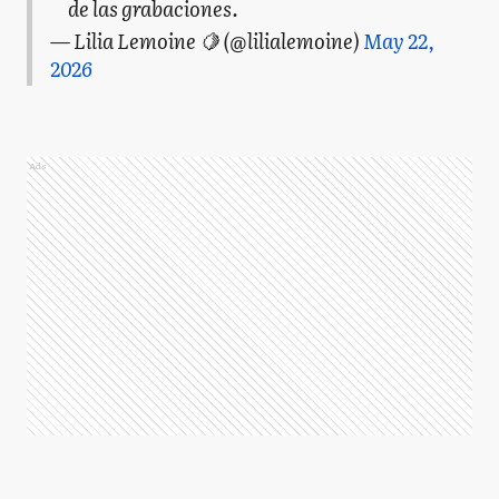
de las grabaciones.
— Lilia Lemoine 🍋 (@lilialemoine)
May 22,
2026
Ads