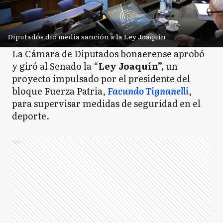
Diputados dio media sanción a la Ley Joaquín
La Cámara de Diputados bonaerense aprobó
y giró al Senado la “
Ley Joaquín”,
un
proyecto impulsado por el presidente del
bloque Fuerza Patria,
Facundo Tignanelli
,
para supervisar medidas de seguridad en el
deporte.
Ads