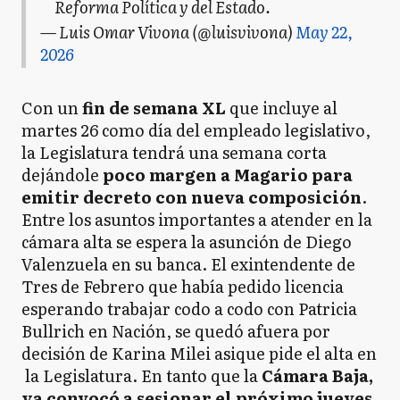
Reforma Política y del Estado.
— Luis Omar Vivona (@luisvivona)
May 22,
2026
Con un
fin de semana XL
que incluye al
martes 26 como día del empleado legislativo,
la Legislatura tendrá una semana corta
dejándole
poco margen a Magario para
emitir decreto con nueva composición
.
Entre los asuntos importantes a atender en la
cámara alta se espera la asunción de Diego
Valenzuela en su banca. El exintendente de
Tres de Febrero que había pedido licencia
esperando trabajar codo a codo con Patricia
Bullrich en Nación, se quedó afuera por
decisión de Karina Milei asique pide el alta en
la Legislatura. En tanto que la
Cámara Baja,
ya convocó a sesionar el próximo jueves