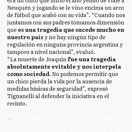
era un chico que inició el año yendo de viaje a
Neuquén y jugando se le vino encima un arco
de fútbol que acabó con su vida”. “Cuando nos
juntamos con sus padres tomamos dimensión
que
es una tragedia que sucede mucho en
nuestro país
y no hay ningún tipo de
regulación en ninguna provincia argentina y
tampoco a nivel nacional”, evaluó.
“La muerte de Joaquín
fue una tragedia
absolutamente evitable y nos interpela
como sociedad.
No podemos permitir que
un chico pierda la vida por la ausencia de
medidas básicas de seguridad”, expresó
Tignanelli al defender la iniciativa en el
recinto.
Ads