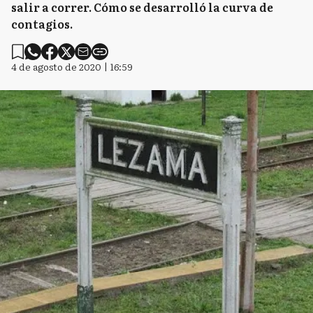
salir a correr. Cómo se desarrolló la curva de
contagios.
4 de agosto de 2020 | 16:59