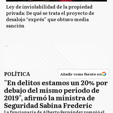
Ley de inviolabilidad de la propiedad
privada: De qué se trata el proyecto de
desalojo “exprés” que obtuvo media
sanción
Ads
POLÍTICA
Añadir como fuente en
"En delitos estamos un 20% por
debajo del mismo período de
2019", afirmó la ministra de
Seguridad Sabina Frederic
La funcionaria de Alberto Fernández rompió el