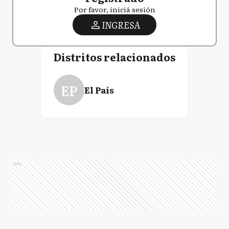
Por favor, iniciá sesión
INGRESA
Distritos relacionados
EP
El País
Ads