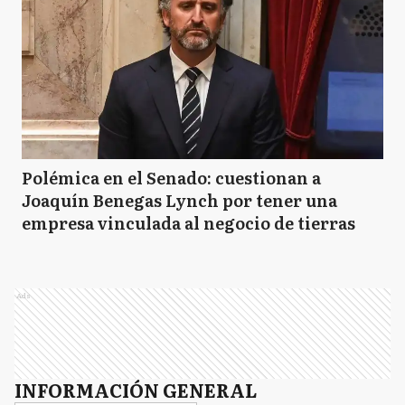
Polémica en el Senado: cuestionan a
Joaquín Benegas Lynch por tener una
empresa vinculada al negocio de tierras
Ads
INFORMACIÓN GENERAL