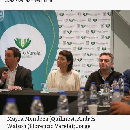
26 de abril de 2023 | 13:08
Mayra Mendoza (Quilmes), Andrés
Watson (Florencio Varela); Jorge