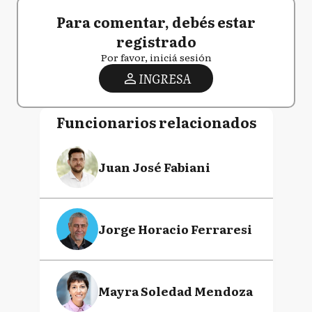
Para comentar, debés estar
registrado
Por favor, iniciá sesión
INGRESA
Funcionarios relacionados
Juan José Fabiani
Jorge Horacio Ferraresi
Mayra Soledad Mendoza