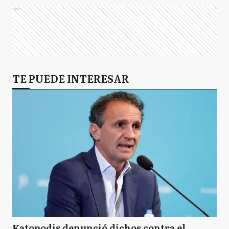
Ads
TE PUEDE INTERESAR
Katopodis denunció dichos contra el