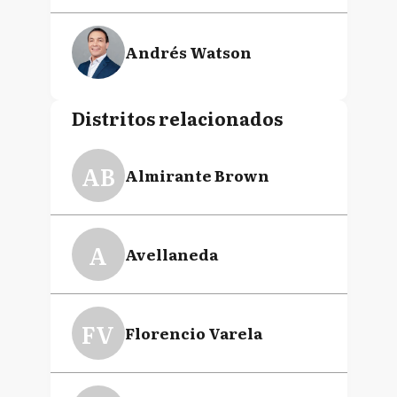
Andrés Watson
Distritos relacionados
AB
Almirante Brown
A
Avellaneda
FV
Florencio Varela