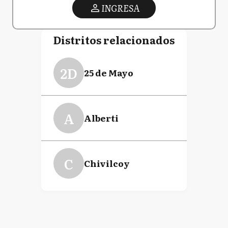
INGRESA
Distritos relacionados
2D
25 de Mayo
A
Alberti
C
Chivilcoy