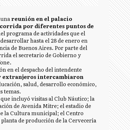
n una
reunión en el palacio
corrida por diferentes puntos de
del programa de actividades que el
esarrollar hasta el 28 de enero en
ncia de Buenos Aires. Por parte del
rrida el secretario de Gobierno y
one.
ón en el despacho del intendente
y extranjeros intercambiaron
ucación, salud, desarrollo económico,
os temas.
que incluyó visitas al Club Náutico; la
ción de Avenida Mitre; el estadio de
de la Cultura municipal; el Centro
 planta de producción de la Cervecería