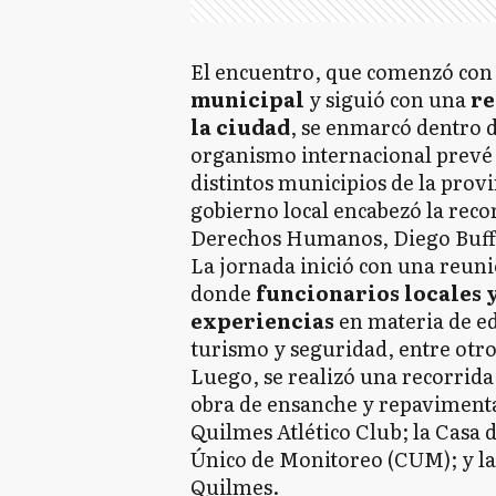
El encuentro, que comenzó co
municipal
y siguió con una
re
la ciudad
, se enmarcó dentro 
organismo internacional prevé d
distintos municipios de la provi
gobierno local encabezó la reco
Derechos Humanos, Diego Buff
La jornada inició con una reuni
donde
funcionarios locales 
experiencias
en materia de ed
turismo y seguridad, entre otr
Luego, se realizó una recorrida 
obra de ensanche y repavimenta
Quilmes Atlético Club; la Casa 
Único de Monitoreo (CUM); y la
Quilmes.