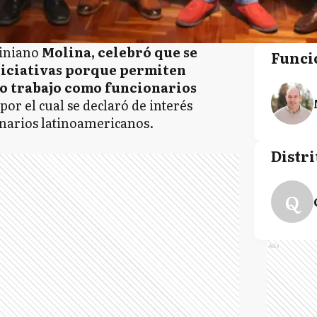
tiniano
Molina, celebró que se
Funci
iniciativas porque permiten
ro trabajo como funcionarios
 por el cual se declaró de interés
ionarios latinoamericanos.
Distri
Q
Ads