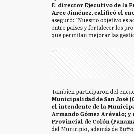
El
director Ejecutivo de la F
Arce Jiménez, calificó el e
aseguró: "Nuestro objetivo es a
entre países y fortalecer los p
que permitan mejorar las gestio
Ads
También participaron del encu
Municipalidad de San José (
el intendente de la Municip
Armando Gómez Arévalo; y e
Provincial de Colón (Panamá
del Municipio, además de Buffon