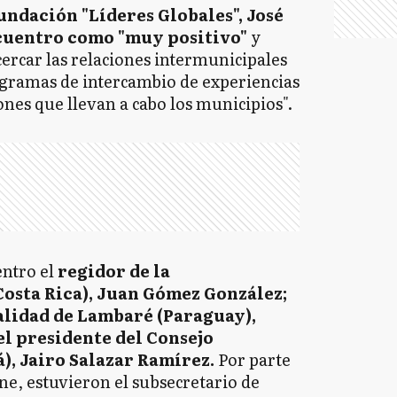
undación "Líderes Globales", José
ncuentro como "muy positivo"
y
cercar las relaciones intermunicipales
rogramas de intercambio de experiencias
nes que llevan a cabo los municipios".
entro el
regidor de la
Costa Rica), Juan Gómez González;
alidad de Lambaré (Paraguay),
l presidente del Consejo
), Jairo Salazar Ramírez.
Por parte
e, estuvieron el subsecretario de