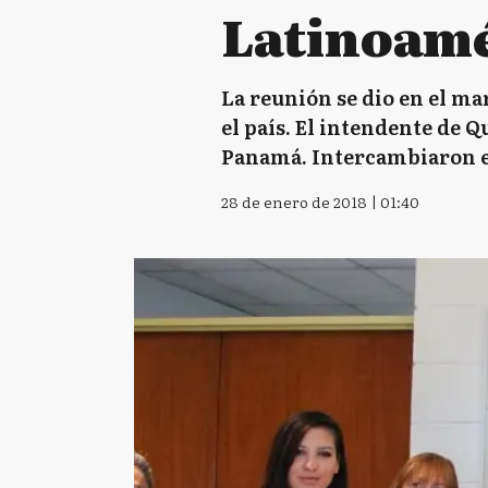
Latinoam
La reunión se dio en el ma
el país. El intendente de 
Panamá. Intercambiaron ex
28 de enero de 2018 | 01:40