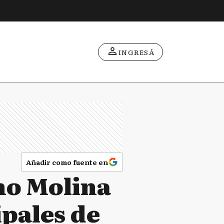
INGRESÁ
Añadir como fuente en
no Molina
ipales de