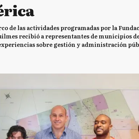
érica
rco de las actividades programadas por la Fundac
Quilmes recibió a representantes de municipios d
periencias sobre gestión y administración púb