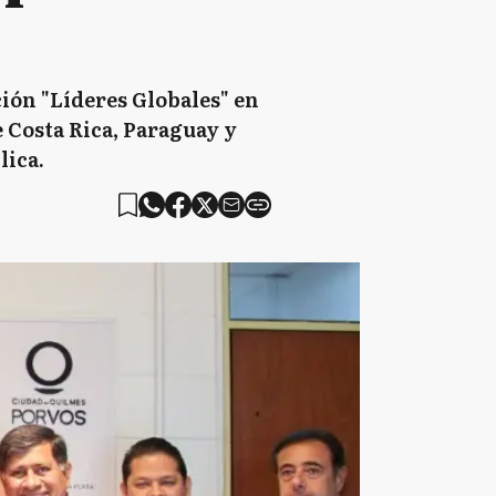
ión "Líderes Globales" en
e Costa Rica, Paraguay y
lica.