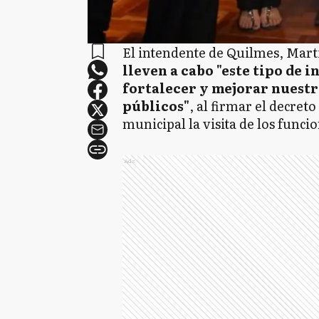
El intendente de Quilmes, Mar
lleven a cabo "este tipo de 
fortalecer y mejorar nuest
públicos"
, al firmar el decreto
municipal la visita de los func
Ads