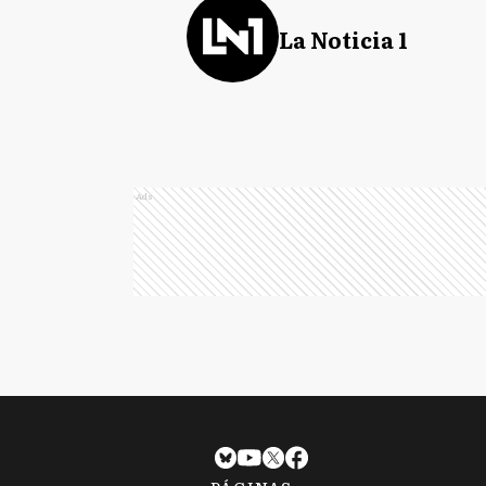
La Noticia 1
Ads