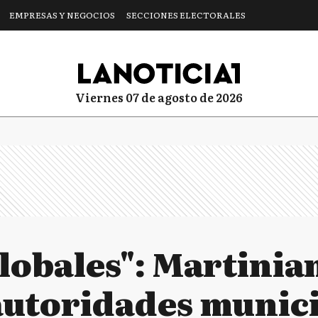
EMPRESAS Y NEGOCIOS
SECCIONES ELECTORALES
viernes 07 de agosto de 2026
globales": Martinia
 autoridades munic