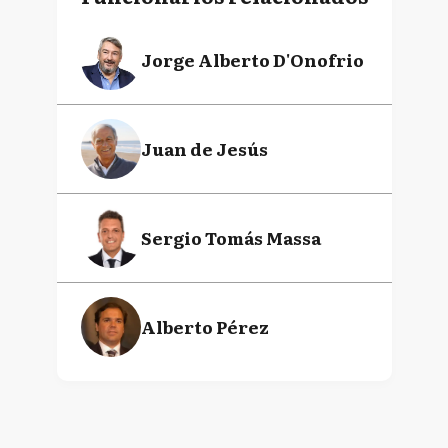
Jorge Alberto D'Onofrio
Juan de Jesús
Sergio Tomás Massa
Alberto Pérez