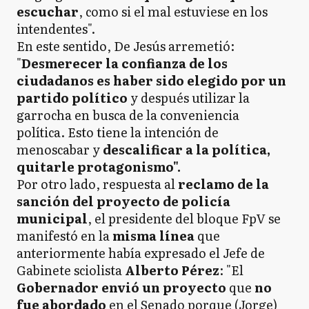
escuchar
, como si el mal estuviese en los
intendentes".
En este sentido, De Jesús arremetió:
"
Desmerecer la confianza de los
ciudadanos es haber sido elegido por un
partido político
y después utilizar la
garrocha en busca de la conveniencia
política. Esto tiene la intención de
menoscabar y
descalificar a la política,
quitarle protagonismo".
Por otro lado, respuesta al
reclamo de la
sanción del proyecto de policía
municipal
, el presidente del bloque FpV se
manifestó en la
misma línea
que
anteriormente había expresado el Jefe de
Gabinete sciolista
Alberto Pérez
: "El
Gobernador envió un proyecto
que
no
fue abordado
en el Senado porque (Jorge)