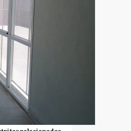
stritos relacionados