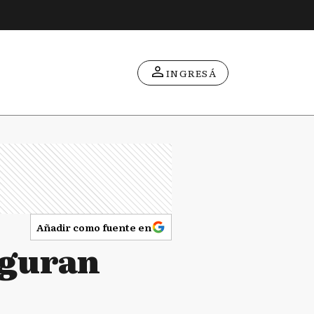
INGRESÁ
Añadir como fuente en
uguran