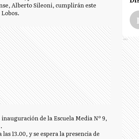
se, Alberto Sileoni, cumplirán este
 Lobos.
Ads
 inauguración de la Escuela Media Nº 9,
.
 las 13.00, y se espera la presencia de