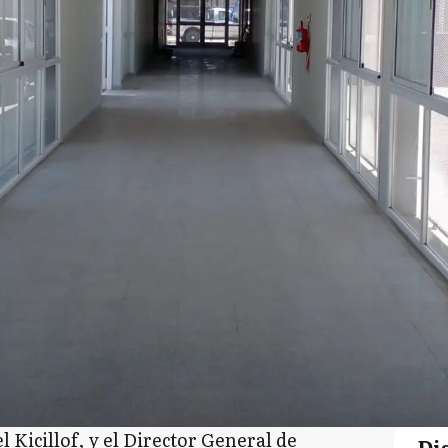
 Kicillof, y el Director General de
Di