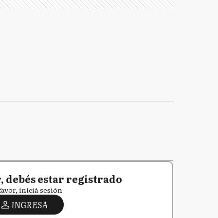
 debés estar registrado
favor, iniciá sesión
INGRESA