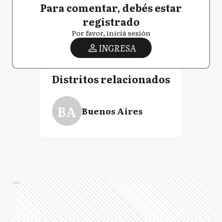
Para comentar, debés estar
registrado
Por favor, iniciá sesión
INGRESA
Distritos relacionados
BA
Buenos Aires
Ads