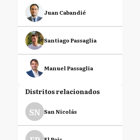
Juan Cabandié
Santiago Passaglia
Manuel Passaglia
Distritos relacionados
SN
San Nicolás
EP
El País