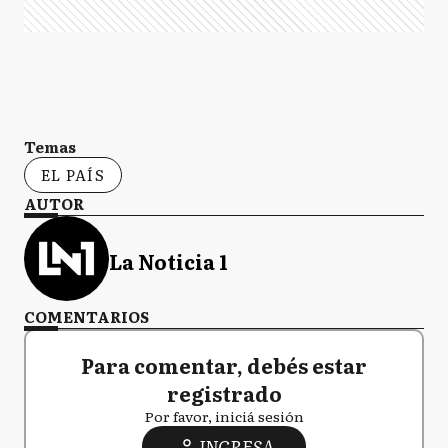
Temas
EL PAÍS
AUTOR
La Noticia 1
COMENTARIOS
Para comentar, debés estar
registrado
Por favor, iniciá sesión
INGRESA