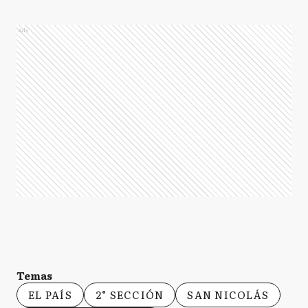
Ads
Temas
EL PAÍS
2° SECCIÓN
SAN NICOLÁS