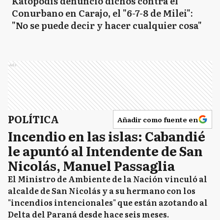
Katopodis denunció dichos contra el
Conurbano en Carajo, el "6-7-8 de Milei":
"No se puede decir y hacer cualquier cosa"
Ads
POLÍTICA
Añadir como fuente en
Incendio en las islas: Cabandié
le apuntó al Intendente de San
Nicolás, Manuel Passaglia
El Ministro de Ambiente de la Nación vinculó al
alcalde de San Nicolás y a su hermano con los
"incendios intencionales" que están azotando al
Delta del Paraná desde hace seis meses.