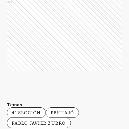
Ads
Temas
4° SECCIÓN
PEHUAJÓ
PABLO JAVIER ZURRO