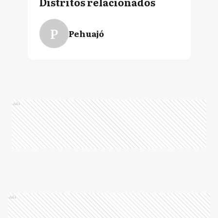
Distritos relacionados
P
Pehuajó
Ads
Ads