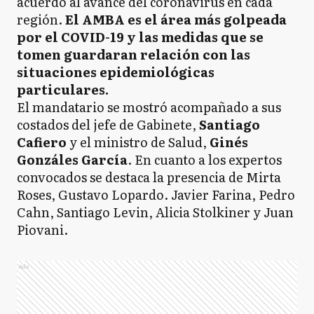
acuerdo al avance del coronavirus en cada
región.
El AMBA es el área más golpeada
por el COVID-19 y las medidas que se
tomen guardaran relación con las
situaciones epidemiológicas
particulares.
El mandatario se mostró acompañado a sus
costados del jefe de Gabinete,
Santiago
Cafiero
y el ministro de Salud,
Ginés
Gonzáles García
. En cuanto a los expertos
convocados se destaca la presencia de Mirta
Roses, Gustavo Lopardo. Javier Farina, Pedro
Cahn, Santiago Levin, Alicia Stolkiner y Juan
Piovani.
Ads