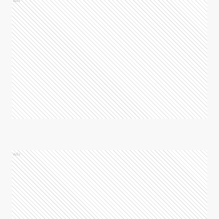
Ads
Ads