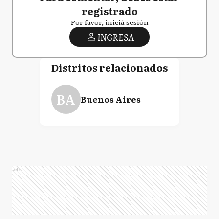
registrado
Por favor, iniciá sesión
INGRESA
Distritos relacionados
BA
Buenos Aires
Ads