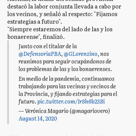
destacó la labor conjunta llevada a cabo por
los vecinos, y señaló al respecto: "Fijamos
estrategias a futuro".
"Siempre estaremos del lado de las y los
bonaerense", finalizó.
Junto con el titular de la
@DefensoriaPBA
,
@GLorenzino
, nos
reunimos para seguir ocupándonos de
los problemas de las y los bonaerenses.
En medio de la pandemia, continuamos
trabajando para las vecinas y vecinos de
la Provincia, y fijando estrategias para el
futuro.
pic.twitter.com/Ir8h6b2SBi
— Verónica Magario (@magariovero)
August 14, 2020