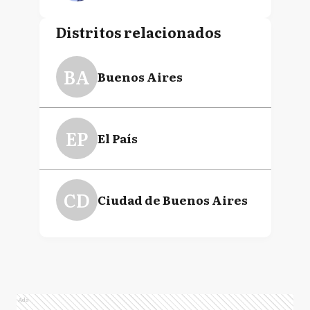
Distritos relacionados
BA
Buenos Aires
EP
El País
CD
Ciudad de Buenos Aires
Ads