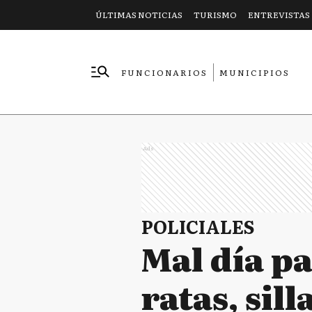
ÚLTIMAS NOTICIAS
TURISMO
ENTREVISTAS
FUNCIONARIOS
MUNICIPIOS
EMPRESAS
Ads
POLICIALES
Mal día pa
ratas, sil