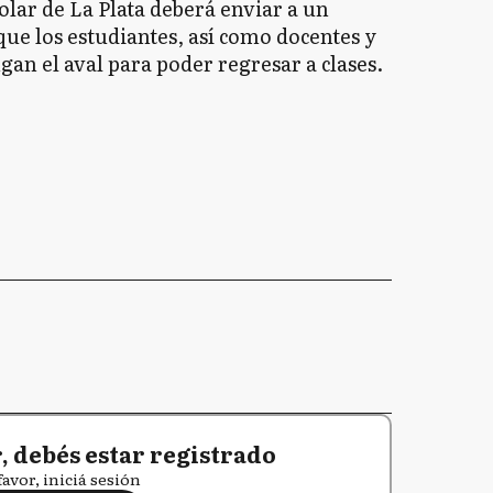
olar de La Plata deberá enviar a un
que los estudiantes, así como docentes y
ngan el aval para poder regresar a clases.
 debés estar registrado
favor, iniciá sesión