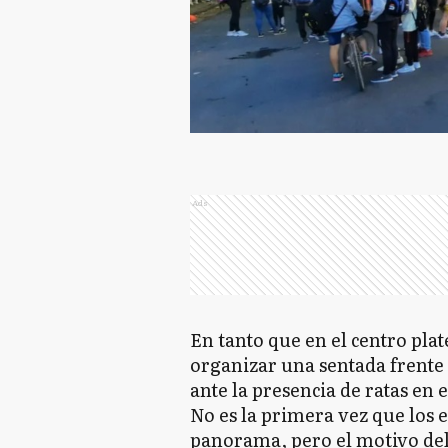
Ads
En tanto que en el centro pla
organizar una sentada frente
ante la presencia de ratas en 
No es la primera vez que los 
panorama, pero el motivo del 