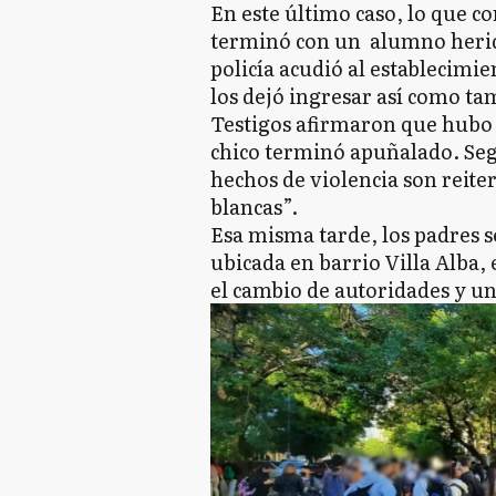
En este último caso, lo que 
terminó con un alumno herido
policía acudió al establecimi
los dejó ingresar así como ta
Testigos afirmaron que hubo s
chico terminó apuñalado. Se
hechos de violencia son reite
blancas”.
Esa misma tarde, los padres se
ubicada en barrio Villa Alba, 
el cambio de autoridades y un 