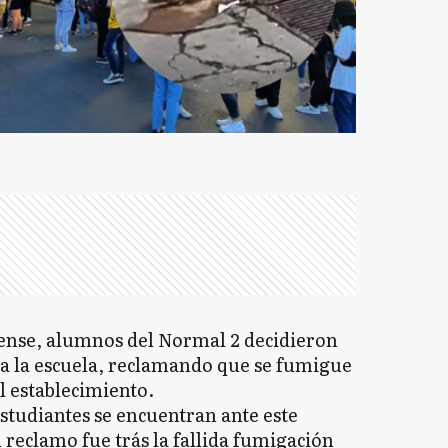
tense, alumnos del Normal 2 decidieron
 a la escuela, reclamando que se fumigue
el establecimiento.
estudiantes se encuentran ante este
reclamo fue trás la fallida fumigación