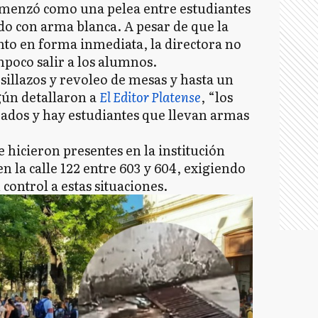
comenzó como una pelea entre estudiantes
 con arma blanca. A pesar de que la
ento en forma inmediata, la directora no
mpoco salir a los alumnos.
illazos y revoleo de mesas y hasta un
gún detallaron a
El Editor Platense
, “los
rados y hay estudiantes que llevan armas
 hicieron presentes en la institución
en la calle 122 entre 603 y 604, exigiendo
control a estas situaciones.