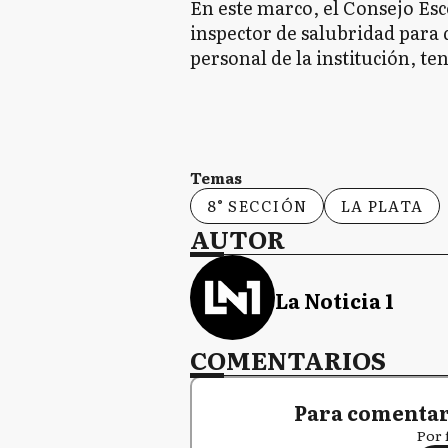
En este marco, el Consejo Esc
inspector de salubridad para 
personal de la institución, te
Temas
8° SECCIÓN
LA PLATA
AUTOR
La Noticia 1
COMENTARIOS
Para comentar,
Por 