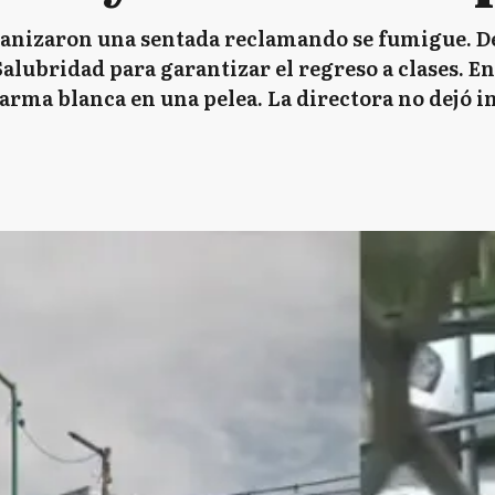
nizaron una sentada reclamando se fumigue. De
alubridad para garantizar el regreso a clases. En 
rma blanca en una pelea. La directora no dejó ing