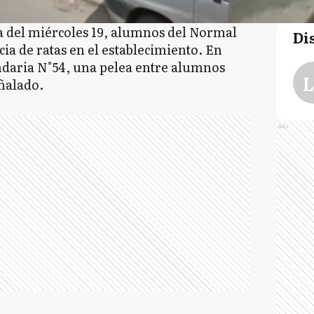
del miércoles 19, alumnos del Normal
Di
ia de ratas en el establecimiento. En
ndaria N°54, una pelea entre alumnos
L
ñalado.
Ads