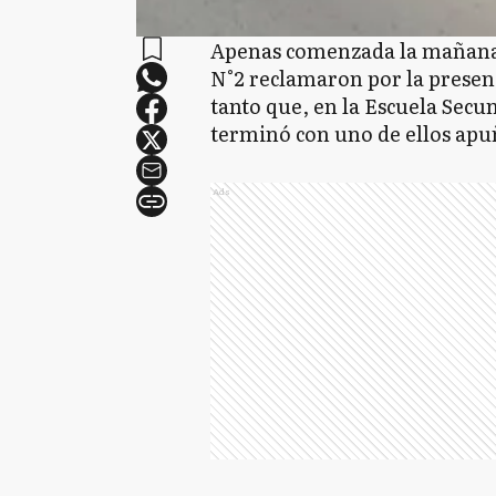
Apenas comenzada la mañana 
N°2 reclamaron por la presenc
tanto que, en la Escuela Secu
terminó con uno de ellos apu
Ads