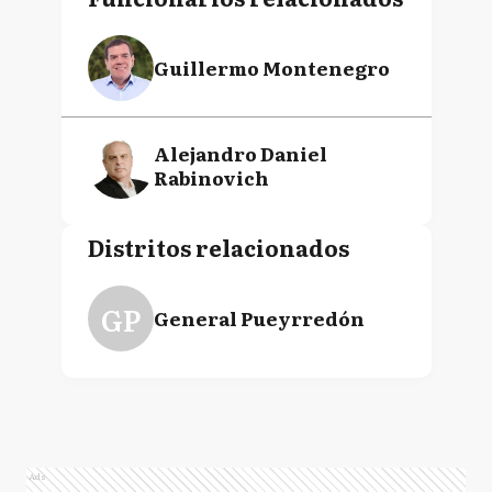
Guillermo Montenegro
Alejandro Daniel
Rabinovich
Distritos relacionados
GP
General Pueyrredón
Ads