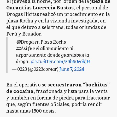
El jueves a la noche, por orden de la
jueza de
Garantías Lucrecia Bustos
, el personal de
Drogas Ilícitas realizó un procedimiento en la
plaza Rocha y en la vivienda investigada, en
el que detuvo a seis trans, todas oriundas de
Perú y Ecuador.
🔴Droga en Plaza Rocha
🎞️Así fue el allanamiento al
departamento donde guardaban la
droga.
pic.twitter.com/z6b60eobjH
— 0223 (@0223comar)
June 7, 2024
En el operativo se
secuestraron “bochitas”
de cocaína
, fraccionada y lista para la venta
y también en forma de piedra para fraccionar
que, según fuentes oficiales, podría rendir
hasta unas 1500 dosis.