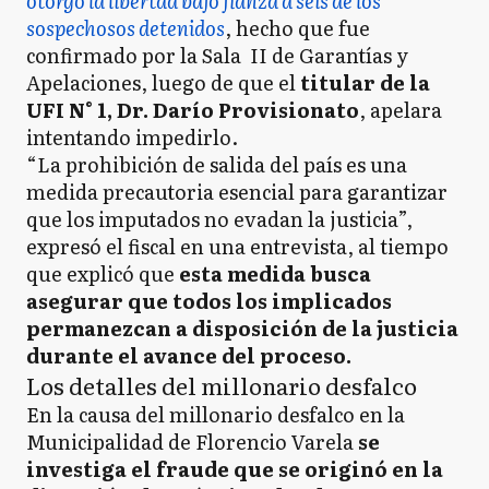
otorgó la libertad bajo fianza a seis de los
sospechosos detenidos
, hecho que fue
confirmado por la Sala II de Garantías y
Apelaciones, luego de que el
titular de la
UFI N° 1, Dr. Darío Provisionato
, apelara
intentando impedirlo.
“La prohibición de salida del país es una
medida precautoria esencial para garantizar
que los imputados no evadan la justicia”,
expresó el fiscal en una entrevista, al tiempo
que explicó que
esta medida busca
asegurar que todos los implicados
permanezcan a disposición de la justicia
durante el avance del proceso.
Los detalles del millonario desfalco
En la causa del millonario desfalco en la
Municipalidad de Florencio Varela
se
investiga el fraude que se originó en la