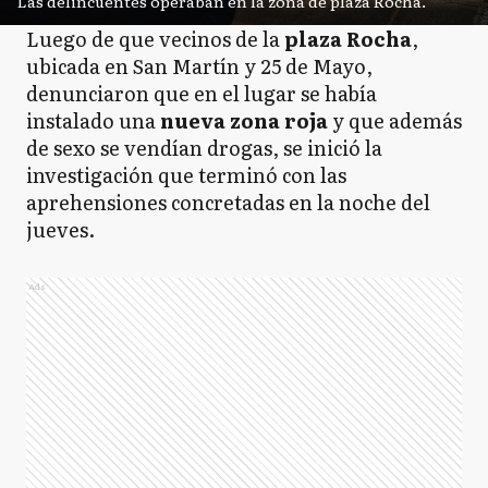
Las delincuentes operaban en la zona de plaza Rocha.
Luego de que vecinos de la
plaza Rocha
,
ubicada en San Martín y 25 de Mayo,
denunciaron que en el lugar se había
instalado una
nueva zona roja
y que además
de sexo se vendían drogas, se inició la
investigación que terminó con las
aprehensiones concretadas en la noche del
jueves.
Ads