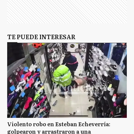
TE PUEDE INTERESAR
Violento robo en Esteban Echeverría:
golpearon y arrastraron a una