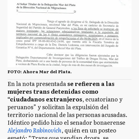
FOTO: Ahora Mar del Plata.
En la nota presentada
se refieren a las
mujeres trans detenidas como
“ciudadanos extranjeros
, ecuatoriano y
peruanos” y solicitan la expulsión del
territorio nacional de las personas acusadas.
Idéntico pedido hizo el senador bonaerense
Alejandro Rabinovich
, quién en un posteo
espetó: “Trans que vendían droga, se