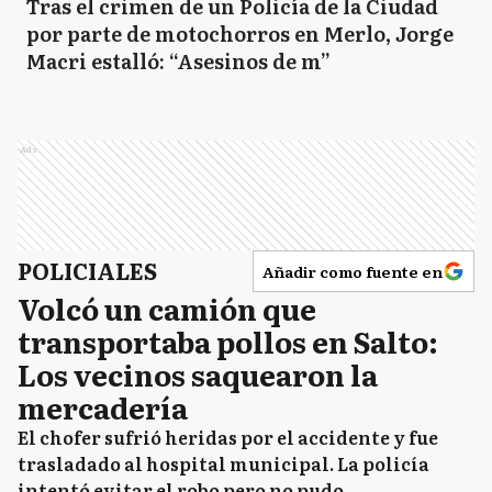
Tras el crimen de un Policía de la Ciudad
por parte de motochorros en Merlo, Jorge
Macri estalló: “Asesinos de m”
Ads
POLICIALES
Añadir como fuente en
Volcó un camión que
transportaba pollos en Salto:
Los vecinos saquearon la
mercadería
El chofer sufrió heridas por el accidente y fue
trasladado al hospital municipal. La policía
intentó evitar el robo pero no pudo.