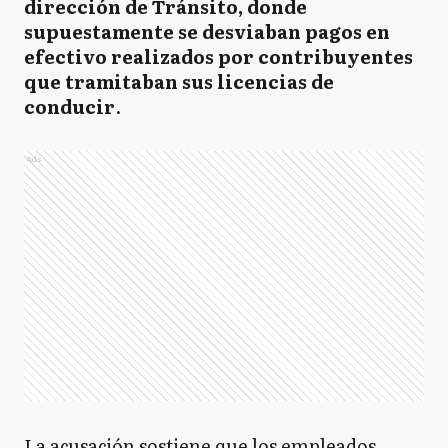
dirección de Tránsito, donde
supuestamente se desviaban pagos en
efectivo realizados por contribuyentes
que tramitaban sus licencias de
conducir
.
Ads
La acusación sostiene que los empleados