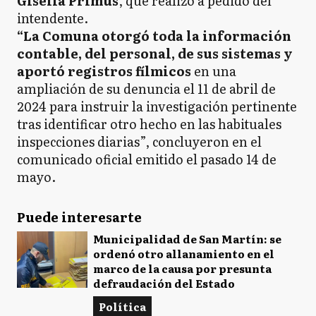
Gisella Primus
, que realizó a pedido del
intendente.
“La Comuna otorgó toda la información
contable, del personal, de sus sistemas y
aportó registros fílmicos
en una
ampliación de su denuncia el 11 de abril de
2024 para instruir la investigación pertinente
tras identificar otro hecho en las habituales
inspecciones diarias”, concluyeron en el
comunicado oficial emitido el pasado 14 de
mayo.
Puede interesarte
Municipalidad de San Martín: se
ordenó otro allanamiento en el
marco de la causa por presunta
defraudación del Estado
Política