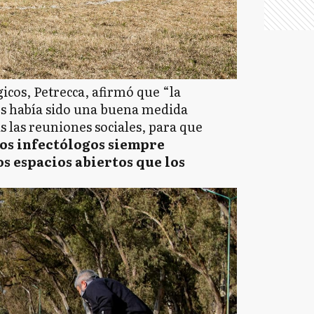
icos, Petrecca, afirmó que “la
cos había sido una buena medida
 las reuniones sociales, para que
os infectólogos siempre
s espacios abiertos que los