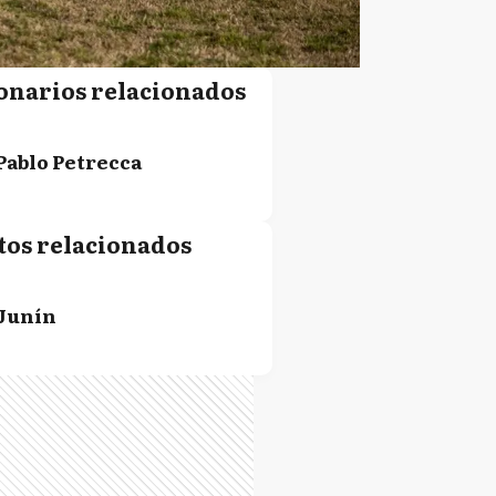
onarios relacionados
Pablo Petrecca
tos relacionados
Junín