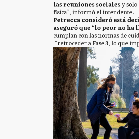
las reuniones sociales
y solo
física”, informó el intendente.
Petrecca consideró está dec
aseguró que “lo peor no ha 
cumplan con las normas de cuid
“retroceder a Fase 3, lo que imp