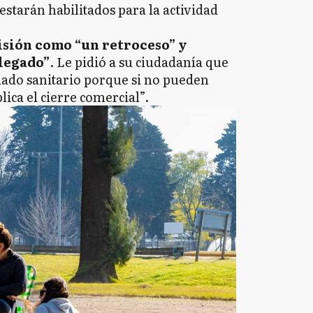
 estarán habilitados para la actividad
isión como “un retroceso” y
llegado”
. Le pidió a su ciudadanía que
ado sanitario porque si no pueden
lica el cierre comercial”.