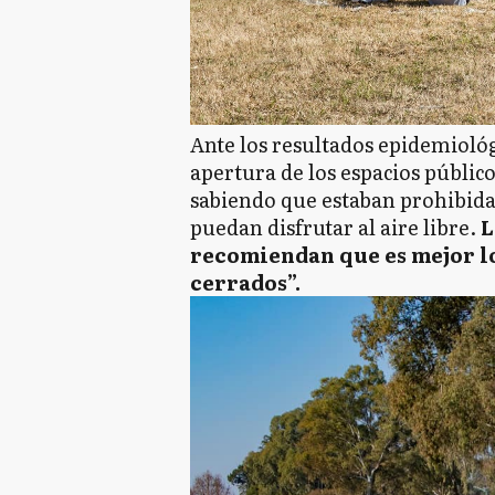
Ante los resultados epidemiológ
apertura de los espacios públi
sabiendo que estaban prohibidas
puedan disfrutar al aire libre.
L
recomiendan que es mejor lo
cerrados”.