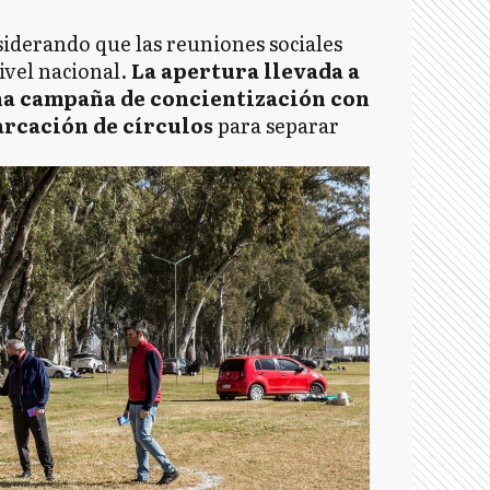
iderando que las reuniones sociales
ivel nacional.
La apertura llevada a
una campaña de concientización con
marcación de círculos
para separar