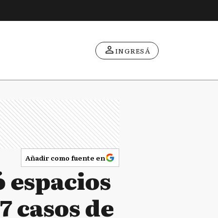
INGRESÁ
Añadir como fuente en
ó espacios
 7 casos de