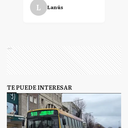
L
Lanús
Ads
TE PUEDE INTERESAR