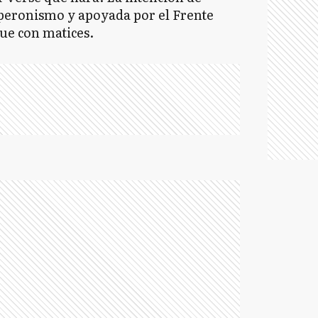
 peronismo y apoyada por el Frente
e con matices.