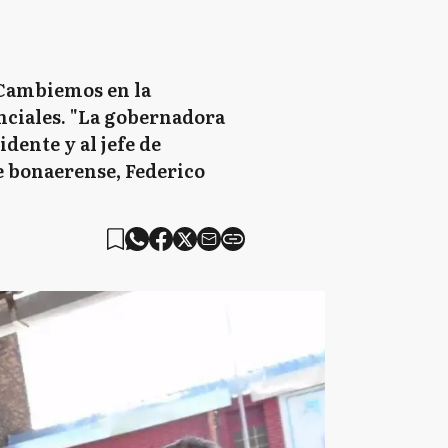
 Cambiemos en la
enciales. "La gobernadora
dente y al jefe de
te bonaerense, Federico