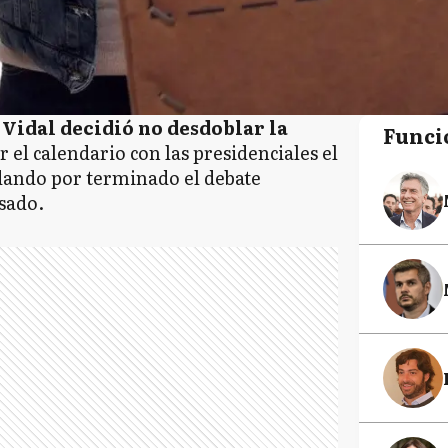
a
Vidal decidió no desdoblar la
Funci
r el calendario con las presidenciales el
, dando por terminado el debate
asado.