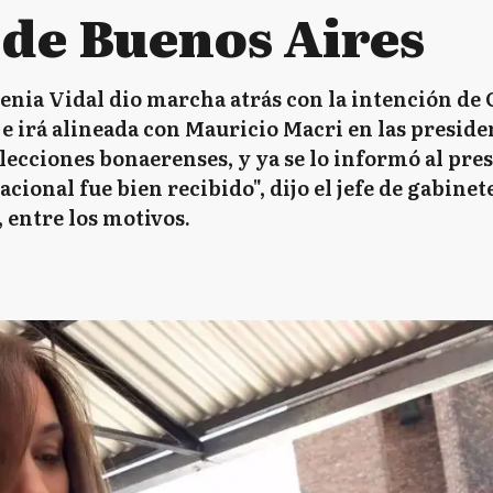
 de Buenos Aires
nia Vidal dio marcha atrás con la intención de
e irá alineada con Mauricio Macri en las presid
lecciones bonaerenses, y ya se lo informó al presi
cional fue bien recibido", dijo el jefe de gabine
, entre los motivos.