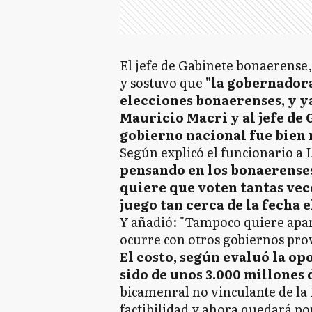
El jefe de Gabinete bonaerense, 
y sostuvo que
"la gobernadora
elecciones bonaerenses, y ya
Mauricio Macri y al jefe de 
gobierno nacional fue bien 
Según explicó el funcionario a 
pensando en los bonaerense
quiere que voten tantas vec
juego tan cerca de la fecha e
Y añadió: "Tampoco quiere apa
ocurre con otros gobiernos prov
El costo, según evaluó la op
sido de unos 3.000 millones 
bicamenral no vinculante de la 
factibilidad y ahora quedará po