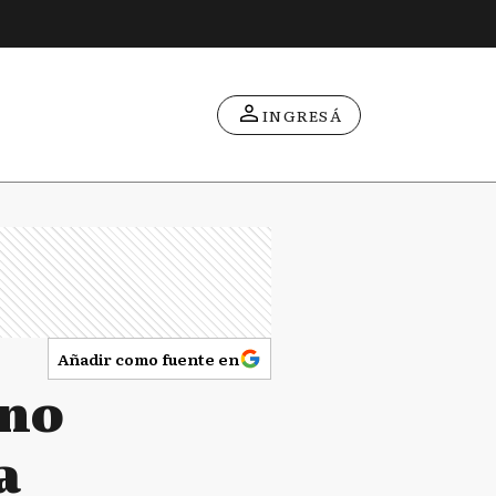
INGRESÁ
Añadir como fuente en
 no
a