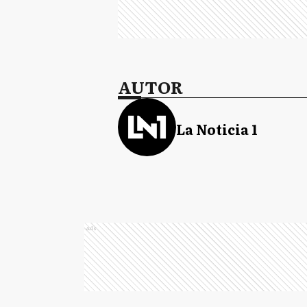
AUTOR
La Noticia 1
Ads