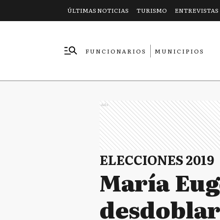
ÚLTIMAS NOTICIAS
TURISMO
ENTREVISTAS
FUNCIONARIOS
MUNICIPIOS
EMPRESAS
Ads
ELECCIONES 2019
María Eug
desdoblar 