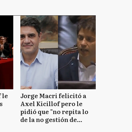
 le
Jorge Macri felicitó a
s
Axel Kicillof pero le
pidió que "no repita lo
de la no gestión de
Daniel Scioli"