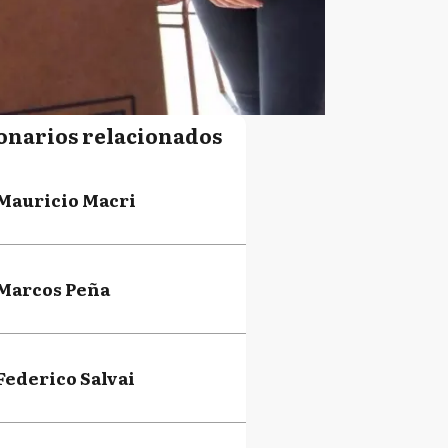
onarios relacionados
Mauricio Macri
Marcos Peña
Federico Salvai