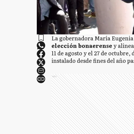
La gobernadora María Eugeni
elección bonaerense
y alinea
11 de agosto y el 27 de octubre
instalado desde fines del año p
Ads