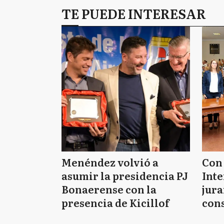
TE PUEDE INTERESAR
Menéndez volvió a
Con 
asumir la presidencia PJ
Int
Bonaerense con la
jura
presencia de Kicillof
cons
Tig