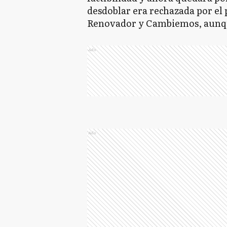
desdoblar era rechazada por el
Renovador y Cambiemos, aunqu
Ads
Ads