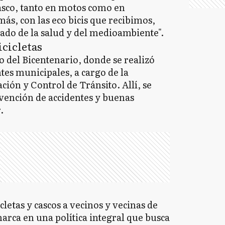
casco, tanto en motos como en
ás, con las eco bicis que recibimos,
dado de la salud y del medioambiente".
icicletas
o del Bicentenario, donde se realizó
tes municipales, a cargo de la
ación y Control de Tránsito. Allí, se
vención de accidentes y buenas
.
letas y cascos a vecinos y vecinas de
arca en una política integral que busca