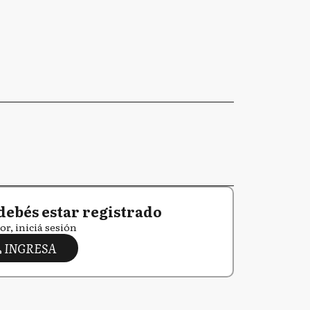
debés estar registrado
or, iniciá sesión
INGRESA