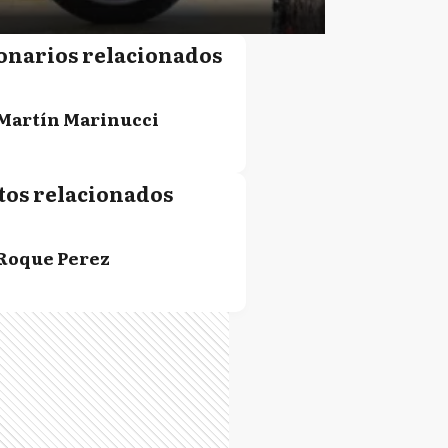
onarios relacionados
Martín Marinucci
tos relacionados
Roque Perez