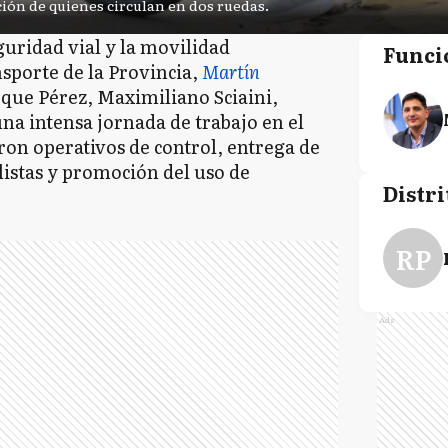
ción de quienes circulan en dos ruedas.
guridad vial y la movilidad
Funci
nsporte de la Provincia,
Martín
Roque Pérez, Maximiliano Sciaini,
una intensa jornada de trabajo en el
eron operativos de control, entrega de
listas y promoción del uso de
Distri
RP
Ads