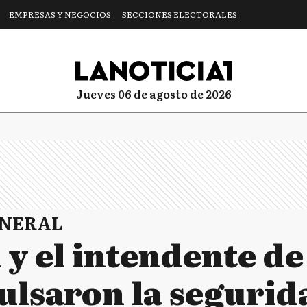
EMPRESAS Y NEGOCIOS
SECCIONES ELECTORALES
jueves 06 de agosto de 2026
ENERAL
 y el intendente d
lsaron la segurida