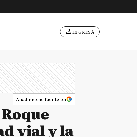
INGRESÁ
Añadir como fuente en
e Roque
d vial y la