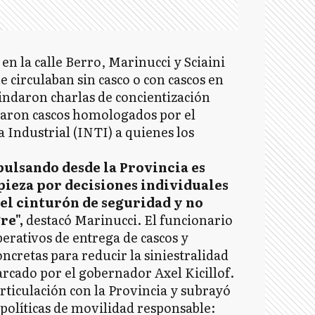
en la calle Berro, Marinucci y Sciaini
 circulaban sin casco o con cascos en
indaron charlas de concientización
egaron cascos homologados por el
 Industrial (INTI) a quienes los
pulsando desde la Provincia es
mpieza por decisiones individuales
 el cinturón de seguridad y no
re",
destacó Marinucci. El funcionario
erativos de entrega de cascos y
cretas para reducir la siniestralidad
marcado por el gobernador Axel Kicillof.
 articulación con la Provincia y subrayó
 políticas de movilidad responsable: