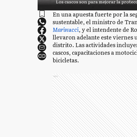
Los cascos son para mejorar la protec
En una apuesta fuerte por la se
sustentable, el ministro de Tra
Marinucci
, y el intendente de 
llevaron adelante este viernes 
distrito. Las actividades incluy
cascos, capacitaciones a motocic
bicicletas.
Ads