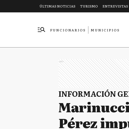
ÚLTIMAS NOTICIAS
TURISMO
ENTREVISTAS
FUNCIONARIOS
MUNICIPIOS
EMPRESAS
Ads
INFORMACIÓN G
Marinucci
Pérez impu