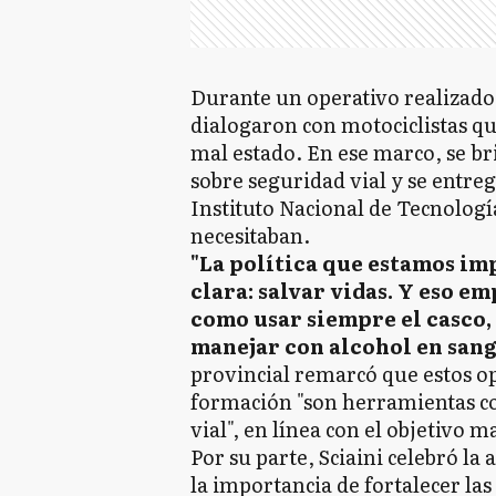
Durante un operativo realizado 
dialogaron con motociclistas que
mal estado. En ese marco, se br
sobre seguridad vial y se entr
Instituto Nacional de Tecnología
necesitaban.
"La política que estamos im
clara: salvar vidas. Y eso e
como usar siempre el casco,
manejar con alcohol en sang
provincial remarcó que estos op
formación "son herramientas con
vial", en línea con el objetivo 
Por su parte, Sciaini celebró la
la importancia de fortalecer las