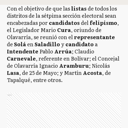
Con el objetivo de que las
listas
de todos los
distritos de la sétpima sección electoral sean
encabezadas por
candidatos
del
felipismo
,
el Legislador
Mario
Cura
, oriundo de
Olavarría, se reunió con el
representante
de
Solá
en
Saladillo
y
candidato
a
Intendente
Pablo
Arrúa
; Claudio
Carnevale
, referente en Bolívar; el Concejal
de Olavarría Ignacio
Aramburu
; Nicolás
Lasa
,
de 25 de Mayo; y Martín
Acosta
,
de
Tapalqué, entre otros.
Ads