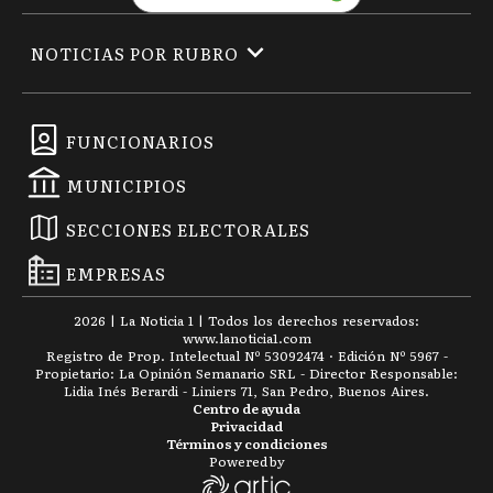
NOTICIAS POR RUBRO
FUNCIONARIOS
MUNICIPIOS
SECCIONES ELECTORALES
EMPRESAS
2026
|
La Noticia 1
| Todos los derechos reservados:
www.
lanoticia1.com
Registro de Prop. Intelectual Nº 53092474 · Edición Nº
5967
-
Propietario: La Opinión Semanario SRL - Director Responsable:
Lidia Inés Berardi - Liniers 71, San Pedro, Buenos Aires.
Centro de ayuda
Privacidad
Términos y condiciones
Powered by