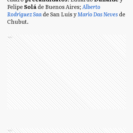
Felipe
Solá
de Buenos Aires;
Alberto
Rodríguez Saa
de San Luis y
Mario Das Neves
de
Chubut.
Ads
Ads