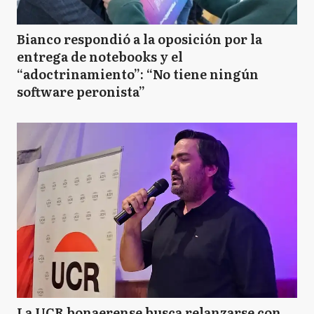
Bianco respondió a la oposición por la
entrega de notebooks y el
“adoctrinamiento”: “No tiene ningún
software peronista”
La UCR bonaerense busca relanzarse con