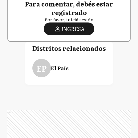
Para comentar, debés estar
registrado
Por favor, iniciá sesión
INGRESA
Distritos relacionados
EP
El País
Ads