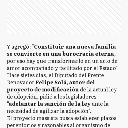
Y agregó: "
Constituir una nueva familia
se convierte en una burocracia eterna
,
por eso hay que transformarlo en un acto de
amor acompañado y facilitado por el Estado"
Hace sietes días, el Diputado del Frente
Renovador
Felipe Solá, autor del
proyecto de modificación
de la actual ley
de adopción, pidió a los legisladores
"adelantar la sanción de la ley
ante la
necesidad de agilizar la adopción".
El proyecto massista busca establecer plazos
perentorios y razonables al organismo de