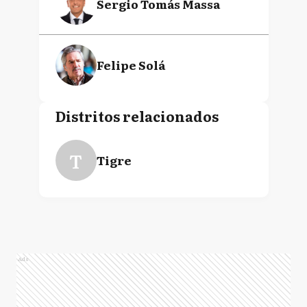
Sergio Tomás Massa
Felipe Solá
Distritos relacionados
T
Tigre
Ads