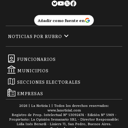
Añadir como fuente en
NOTICIAS POR RUBRO
FUNCIONARIOS
MUNICIPIOS
SECCIONES ELECTORALES
EMPRESAS
2026
|
La Noticia 1
| Todos los derechos reservados:
www.
lanoticia1.com
Registro de Prop. Intelectual Nº 53092474 · Edición Nº
5969
-
Propietario: La Opinión Semanario SRL - Director Responsable:
Lidia Inés Berardi - Liniers 71, San Pedro, Buenos Aires.