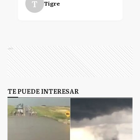
T
Tigre
Ads
TE PUEDE INTERESAR