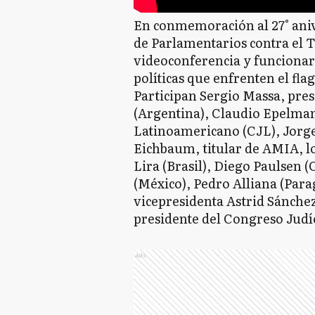
En conmemoración al 27° aniv
de Parlamentarios contra el T
videoconferencia y funcionar
políticas que enfrenten el fla
Participan Sergio Massa, pre
(Argentina), Claudio Epelman
Latinoamericano (CJL), Jorge
Eichbaum, titular de AMIA, l
Lira (Brasil), Diego Paulsen 
(México), Pedro Alliana (Para
vicepresidenta Astrid Sánche
presidente del Congreso Judí
Ads