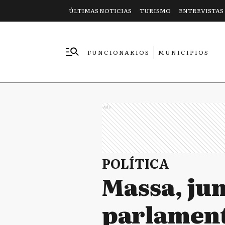
ÚLTIMAS NOTICIAS
TURISMO
ENTREVISTAS
FUNCIONARIOS
MUNICIPIOS
EMPRESAS
Ads
POLÍTICA
Massa, jun
parlamenta