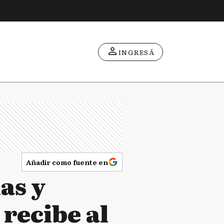
INGRESÁ
Añadir como fuente en
as y
 recibe al