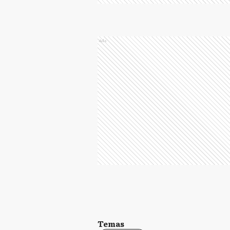
Ads
Temas