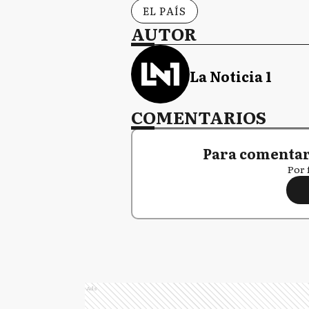
EL PAÍS
AUTOR
La Noticia 1
COMENTARIOS
Para comentar,
Por 
Ads