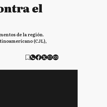
ntra el
mentos de la región.
atinoamericano (CJL),