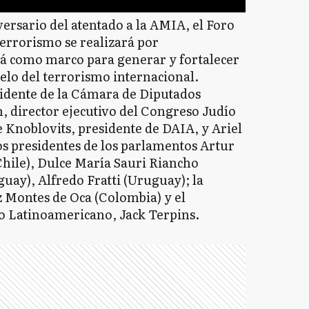
ersario del atentado a la AMIA, el Foro
errorismo se realizará por
á como marco para generar y fortalecer
gelo del terrorismo internacional.
sidente de la Cámara de Diputados
, director ejecutivo del Congreso Judío
 Knoblovits, presidente de DAIA, y Ariel
os presidentes de los parlamentos Artur
(Chile), Dulce María Sauri Riancho
guay), Alfredo Fratti (Uruguay); la
z Montes de Oca (Colombia) y el
o Latinoamericano, Jack Terpins.