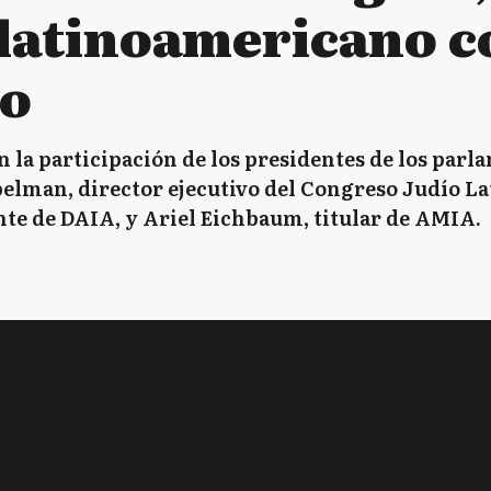
latinoamericano co
mo
 la participación de los presidentes de los parla
elman, director ejecutivo del Congreso Judío L
nte de DAIA, y Ariel Eichbaum, titular de AMIA.