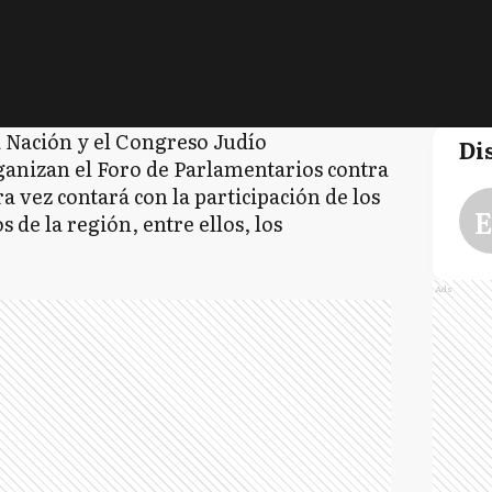
 Nación y el Congreso Judío
Di
anizan el Foro de Parlamentarios contra
 vez contará con la participación de los
E
 de la región, entre ellos, los
.
Ads