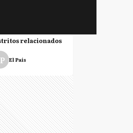
stritos relacionados
P
El País