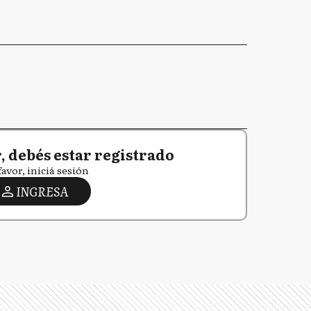
 debés estar registrado
favor, iniciá sesión
INGRESA