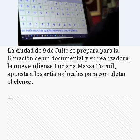
La ciudad de 9 de Julio se prepara para la
filmación de un documental y su realizadora,
la nuevejuliense Luciana Mazza Toimil,
apuesta a los artistas locales para completar
el elenco.
Ads