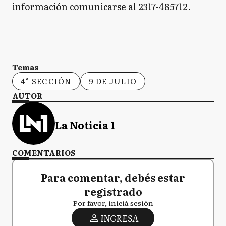
información comunicarse al 2317-485712.
Temas
4° SECCIÓN
9 DE JULIO
AUTOR
La Noticia 1
COMENTARIOS
Para comentar, debés estar
registrado
Por favor, iniciá sesión
INGRESA