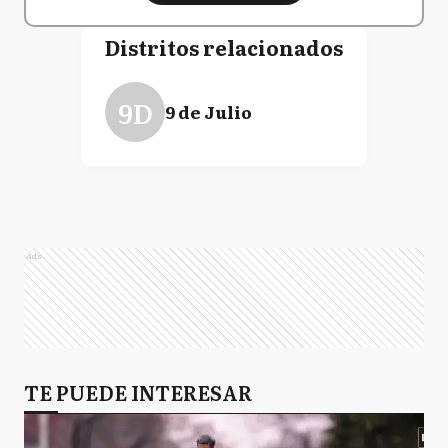
Distritos relacionados
9D
9 de Julio
Ads
TE PUEDE INTERESAR