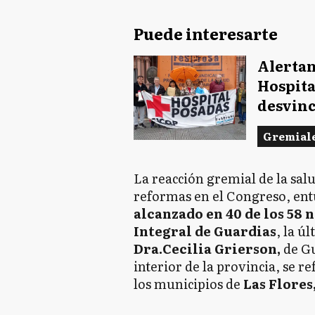
Puede interesarte
Alertan
Hospita
desvinc
Gremial
La reacción gremial de la salu
reformas en el Congreso, ent
alcanzado en 40 de los 58 
Integral de Guardias
, la úl
Dra.Cecilia Grierson,
de Gu
interior de la provincia, se r
los municipios de
Las Flores