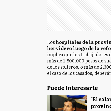
Los
hospitales de la provi
hervidero luego de la re
implica que los trabajadores
más de 1.800.000 pesos de sue
de los solteros, o más de 2.30
el caso de los casados, deber
Puede interesarte
"El sal
provinc