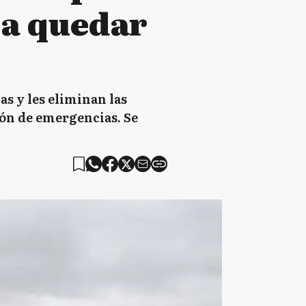
 a quedar
as y les eliminan las
ión de emergencias. Se