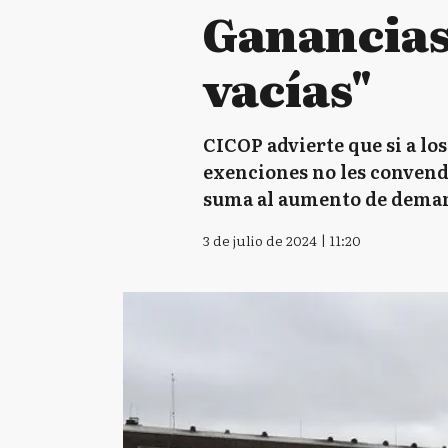
Ganancias
vacías"
CICOP advierte que si a los
exenciones no les convendr
suma al aumento de demand
3 de julio de 2024 | 11:20