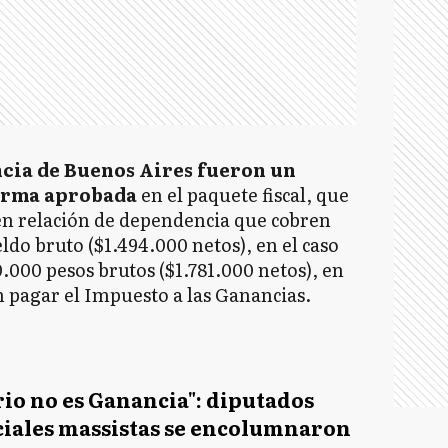
ncia de Buenos Aires fueron un
forma aprobada
en el paquete fiscal, que
 en relación de dependencia que cobren
ldo bruto ($1.494.000 netos), en el caso
0.000 pesos brutos ($1.781.000 netos), en
án pagar el Impuesto a las Ganancias.
ario no es Ganancia": diputados
iales massistas se encolumnaron