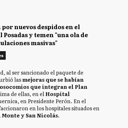
 por nuevos despidos en el
l Posadas y temen "una ola de
ulaciones masivas"
es
d, al ser sancionado el paquete de
urbió las
mejoras que se habían
nosocomios que integran el Plan
tima de ellas, en el
Hospital
ernica, en Presidente Perón. En el
efaccionaron en los hospitales situados en
, Monte y San Nicolás.