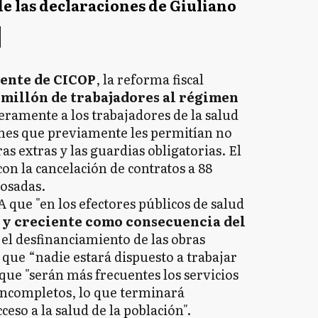
de las declaraciones de Giuliano
dente de CICOP
, la reforma fiscal
 millón de trabajadores al régimen
eramente a los trabajadores de la salud
nes que previamente les permitían no
s extras y las guardias obligatorias. El
on la cancelación de contratos a 88
Posadas.
 que "en los efectores públicos de salud
y creciente como consecuencia del
 el desfinanciamiento de las obras
ó que “nadie estará dispuesto a trabajar
ue "serán más frecuentes los servicios
incompletos, lo que terminará
eso a la salud de la población".