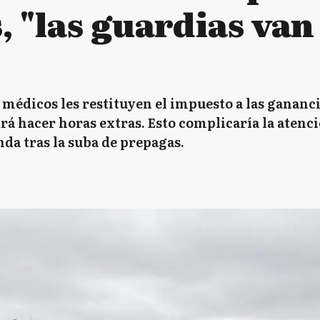
, "las guardias van
 médicos les restituyen el impuesto a las gananci
á hacer horas extras. Esto complicaría la atenc
a tras la suba de prepagas.