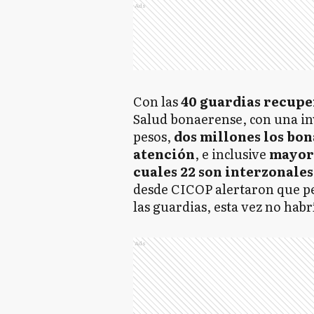
Ads
Con las
40 guardias recup
Salud bonaerense, con una inv
pesos,
dos millones los bo
atención
, e inclusive
mayor 
cuales 22 son interzonales
desde CICOP alertaron que pe
las guardias, esta vez no hab
Ads