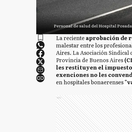
Personal de salud del Hospital Posada
La reciente
aprobación de r
malestar entre los profesiona
Aires.
La Asociación Sindical 
Provincia de Buenos Aires
(C
les restituyen el impuesto 
exenciones no les convend
en hospitales bonaerenses
"v
Ads