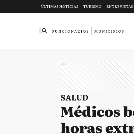
ÚLTIMAS NOTICIAS
TURISMO
ENTREVISTAS
FUNCIONARIOS
MUNICIPIOS
EMPRESAS
Ads
SALUD
Médicos b
horas ext