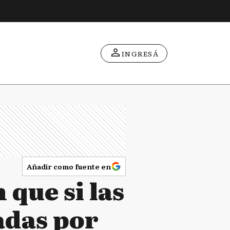
INGRESÁ
Añadir como fuente en
que si las
adas por