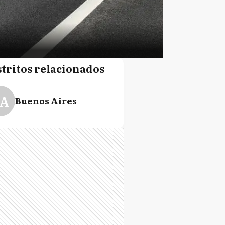
stritos relacionados
A
Buenos Aires