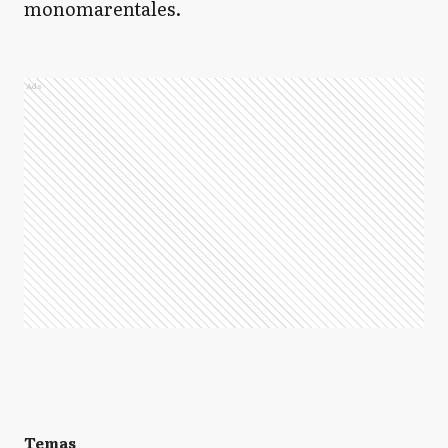
monomarentales.
Ads
Temas