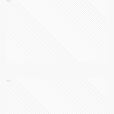
Ads
Ads