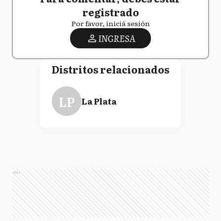
registrado
Por favor, iniciá sesión
INGRESA
Distritos relacionados
LP
La Plata
Ads