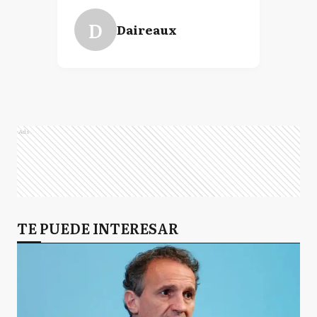
D
Daireaux
Ads
TE PUEDE INTERESAR