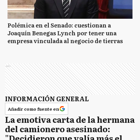
Polémica en el Senado: cuestionan a
Joaquín Benegas Lynch por tener una
empresa vinculada al negocio de tierras
Ads
INFORMACIÓN GENERAL
Añadir como fuente en
La emotiva carta de la hermana
del camionero asesinado:
"Decidieron que valía más el