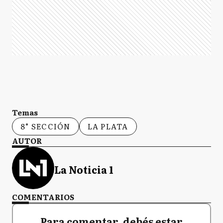
Temas
8° SECCIÓN
LA PLATA
AUTOR
La Noticia 1
COMENTARIOS
Para comentar, debés estar